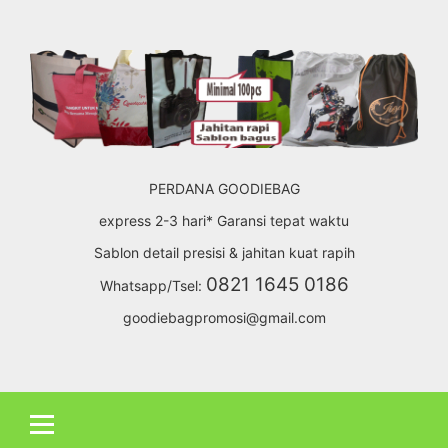
Skip
to
content
PERDANA GOODIEBAG
express 2-3 hari* Garansi tepat waktu
Sablon detail presisi & jahitan kuat rapih
0821 1645 0186
Whatsapp/Tsel:
goodiebagpromosi@gmail.com