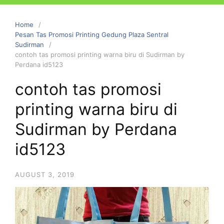
Home
Pesan Tas Promosi Printing Gedung Plaza Sentral
Sudirman
contoh tas promosi printing warna biru di Sudirman by
Perdana id5123
contoh tas promosi
printing warna biru di
Sudirman by Perdana
id5123
AUGUST 3, 2019