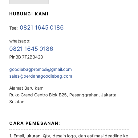
HUBUNGI KAMI
0821 1645 0186
Tsel:
whatsapp:
0821 1645 0186
PinBB 7F2BB428
goodiebagpromosi@gmail.com
sales@perdanagoodiebag.com
Alamat Baru kami:
Ruko Grand Centro Blok B25, Pesanggrahan, Jakarta
Selatan
CARA PEMESANAN:
1. Email, ukuran, Qty, desain logo, dan estimasi deadline ke