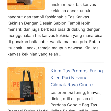
aneka model tas kanvas
kekinian cocok untuk
hangout dan tampil fashionable Tas Kanvas
Kekinian Dengan Desain Sablon Tampil lebih
menarik dan juga berbeda bisa di dukung dengan
menggunakan tas kanvas kekinian yang mana bisa
di gunakan baik untuk wanita maupun pria. Entah
itu anak – anak, remaja maupun dewasa. Kini tas
kanvas kekinian yang telah …
Kirim Tas Promosi Furing
Klien Puri Nirvana
Cilobak Raya Cinere
tas promosi furing, kanvas,
dinier, drill dll pesan di
Perdana Goodie Bag Tas
Promosi Furing Model Jinjing Review kali ini kami