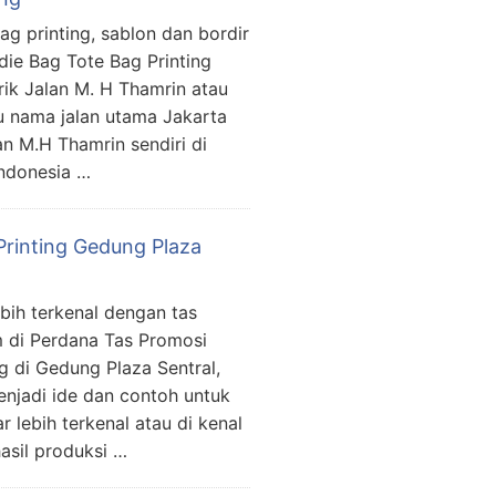
g printing, sablon dan bordir
ie Bag Tote Bag Printing
ik Jalan M. H Thamrin atau
tu nama jalan utama Jakarta
n M.H Thamrin sendiri di
Indonesia …
Printing Gedung Plaza
ebih terkenal dengan tas
 di Perdana Tas Promosi
g di Gedung Plaza Sentral,
enjadi ide dan contoh untuk
lebih terkenal atau di kenal
asil produksi …