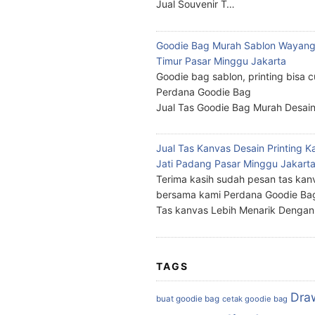
Jual Souvenir T…
Goodie Bag Murah Sablon Wayang
Timur Pasar Minggu Jakarta
Goodie bag sablon, printing bisa 
Perdana Goodie Bag
Jual Tas Goodie Bag Murah Desai
Jual Tas Kanvas Desain Printing K
Jati Padang Pasar Minggu Jakart
Terima kasih sudah pesan tas kan
bersama kami Perdana Goodie Ba
Tas kanvas Lebih Menarik Denga
TAGS
Dra
buat goodie bag
cetak goodie bag