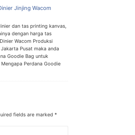
Dinier Jinjing Wacom
inier dan tas printing kanvas,
gainya dengan harga tas
g Dinier Wacom Produksi
 Jakarta Pusat maka anda
na Goodie Bag untuk
r. Mengapa Perdana Goodie
ired fields are marked
*