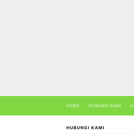
Skip
to
content
HOME
HUBUNGI KAMI
G
HUBUNGI KAMI