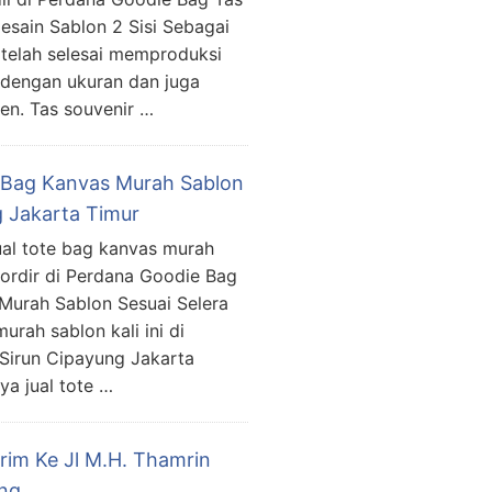
Desain Sablon 2 Sisi Sebagai
 telah selesai memproduksi
g dengan ukuran dan juga
en. Tas souvenir …
 Bag Kanvas Murah Sablon
 Jakarta Timur
ual tote bag kanvas murah
bordir di Perdana Goodie Bag
Murah Sablon Sesuai Selera
urah sablon kali ini di
i Sirun Cipayung Jakarta
ya jual tote …
irim Ke Jl M.H. Thamrin
ng