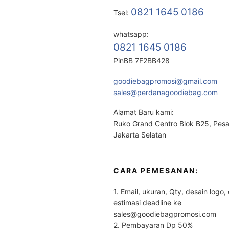
0821 1645 0186
Tsel:
whatsapp:
0821 1645 0186
PinBB 7F2BB428
goodiebagpromosi@gmail.com
sales@perdanagoodiebag.com
Alamat Baru kami:
Ruko Grand Centro Blok B25, Pes
Jakarta Selatan
CARA PEMESANAN:
1. Email, ukuran, Qty, desain logo,
estimasi deadline ke
sales@goodiebagpromosi.com
2. Pembayaran Dp 50%