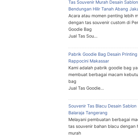
Tas Souvenir Murah Desain Sablon
Bendungan Hilir Tanah Abang Jak
Acara atau momen penting lebih m
dengan tas souvenir custom di Pe
Goodie Bag
Jual Tas Sou…
Pabrik Goodie Bag Desain Printing
Rappocini Makassar
Kami adalah pabrik goodie bag y
membuat berbagai macam kebutu
bag
Jual Tas Goodie…
Souvenir Tas Blacu Desain Sablo
Balaraja Tangerang
Melayani pembuatan berbagai ma
tas souvenir bahan blacu dengan 
murah