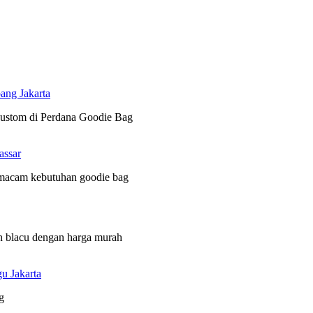
ang Jakarta
 custom di Perdana Goodie Bag
assar
 macam kebutuhan goodie bag
n blacu dengan harga murah
u Jakarta
g