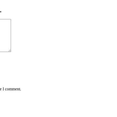
*
me I comment.