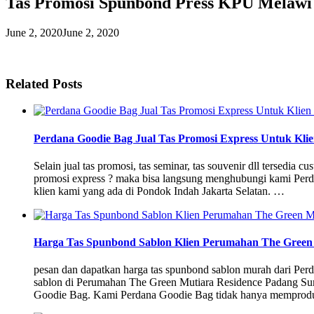
Tas Promosi Spunbond Press KPU Melawi 
June 2, 2020
June 2, 2020
Related Posts
Perdana Goodie Bag Jual Tas Promosi Express Untuk Klie
Selain jual tas promosi, tas seminar, tas souvenir dll tersedia 
promosi express ? maka bisa langsung menghubungi kami Perda
klien kami yang ada di Pondok Indah Jakarta Selatan. …
Harga Tas Spunbond Sablon Klien Perumahan The Green 
pesan dan dapatkan harga tas spunbond sablon murah dari Pe
sablon di Perumahan The Green Mutiara Residence Padang Sum
Goodie Bag. Kami Perdana Goodie Bag tidak hanya memprod