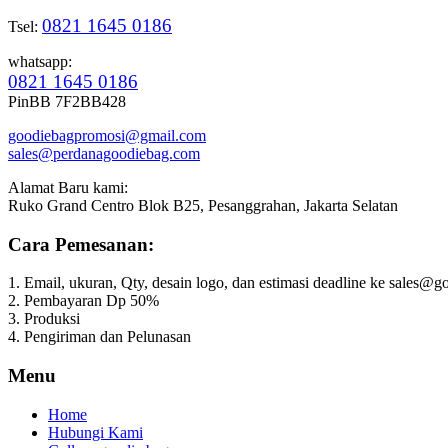
0821 1645 0186
Tsel:
whatsapp:
0821 1645 0186
PinBB 7F2BB428
goodiebagpromosi@gmail.com
sales@perdanagoodiebag.com
Alamat Baru kami:
Ruko Grand Centro Blok B25, Pesanggrahan, Jakarta Selatan
Cara Pemesanan:
1. Email, ukuran, Qty, desain logo, dan estimasi deadline ke sales
2. Pembayaran Dp 50%
3. Produksi
4. Pengiriman dan Pelunasan
Menu
Home
Hubungi Kami