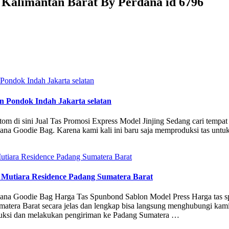
Kalimantan Barat By Perdana id 6796
n Pondok Indah Jakarta selatan
custom di sini Jual Tas Promosi Express Model Jinjing Sedang cari tempat 
na Goodie Bag. Karena kami kali ini baru saja memproduksi tas untuk
Mutiara Residence Padang Sumatera Barat
rdana Goodie Bag Harga Tas Spunbond Sablon Model Press Harga tas 
atera Barat secara jelas dan lengkap bisa langsung menghubungi kam
uksi dan melakukan pengiriman ke Padang Sumatera …