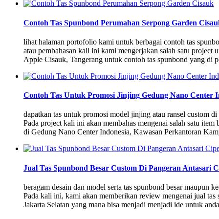
Contoh Tas Spunbond Perumahan Serpong Garden Cisau
lihat halaman portofolio kami untuk berbagai contoh tas sp
atau pembahasan kali ini kami mengerjakan salah satu project 
Apple Cisauk, Tangerang untuk contoh tas spunbond yang di pe
Contoh Tas Untuk Promosi Jinjing Gedung Nano Center 
dapatkan tas untuk promosi model jinjing atau ransel custom
Pada project kali ini akan membahas mengenai salah satu item b
di Gedung Nano Center Indonesia, Kawasan Perkantoran Kam
Jual Tas Spunbond Besar Custom Di Pangeran Antasari C
beragam desain dan model serta tas spunbond besar maupun ke
Pada kali ini, kami akan memberikan review mengenai jual tas s
Jakarta Selatan yang mana bisa menjadi menjadi ide untuk an