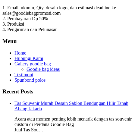
1. Email, ukuran, Qty, desain logo, dan estimasi deadline ke
sales@goodiebagpromosi.com
2. Pembayaran Dp 50%
3. Produksi
4. Pengiriman dan Pelunasan
Menu
Home
Hubungi Kami
Gallery goodie bag
Goodie bag ideas
Testimoni
Spunbond polos
Recent Posts
Tas Souvenir Murah Desain Sablon Bendungan Hilir Tanah
Abang Jakarta
Acara atau momen penting lebih menarik dengan tas souvenir
custom di Perdana Goodie Bag
Jual Tas Sou…