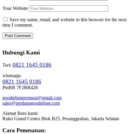
Your Website
Save my name, email, and website in this browser for the next
time I comment.
Hubungi Kami
0821 1645 0186
Tsel:
whatsapp:
0821 1645 0186
PinBB 7F2BB428
goodiebagpromosi@gmail.com
sales@perdanagoodiebag.com
Alamat Baru kami:
Ruko Grand Centro Blok B25, Pesanggrahan, Jakarta Selatan
Cara Pemesanan: