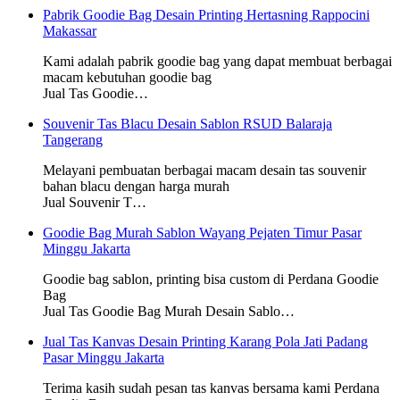
Pabrik Goodie Bag Desain Printing Hertasning Rappocini
Makassar
Kami adalah pabrik goodie bag yang dapat membuat berbagai
macam kebutuhan goodie bag
Jual Tas Goodie…
Souvenir Tas Blacu Desain Sablon RSUD Balaraja
Tangerang
Melayani pembuatan berbagai macam desain tas souvenir
bahan blacu dengan harga murah
Jual Souvenir T…
Goodie Bag Murah Sablon Wayang Pejaten Timur Pasar
Minggu Jakarta
Goodie bag sablon, printing bisa custom di Perdana Goodie
Bag
Jual Tas Goodie Bag Murah Desain Sablo…
Jual Tas Kanvas Desain Printing Karang Pola Jati Padang
Pasar Minggu Jakarta
Terima kasih sudah pesan tas kanvas bersama kami Perdana