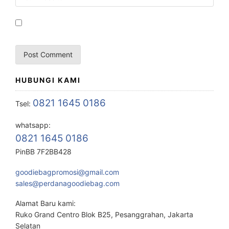
HUBUNGI KAMI
0821 1645 0186
Tsel:
whatsapp:
0821 1645 0186
PinBB 7F2BB428
goodiebagpromosi@gmail.com
sales@perdanagoodiebag.com
Alamat Baru kami:
Ruko Grand Centro Blok B25, Pesanggrahan, Jakarta
Selatan