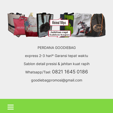
Skip
to
content
PERDANA GOODIEBAG
express 2-3 hari* Garansi tepat waktu
Sablon detail presisi & jahitan kuat rapih
0821 1645 0186
Whatsapp/Tsel:
goodiebagpromosi@gmail.com