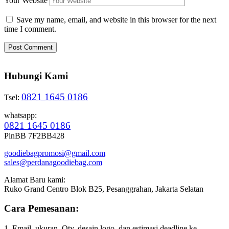
Your Website
Save my name, email, and website in this browser for the next
time I comment.
Hubungi Kami
0821 1645 0186
Tsel:
whatsapp:
0821 1645 0186
PinBB 7F2BB428
goodiebagpromosi@gmail.com
sales@perdanagoodiebag.com
Alamat Baru kami:
Ruko Grand Centro Blok B25, Pesanggrahan, Jakarta Selatan
Cara Pemesanan:
1. Email, ukuran, Qty, desain logo, dan estimasi deadline ke