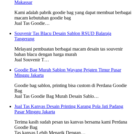
Makassar
Kami adalah pabrik goodie bag yang dapat membuat berbagai
macam kebutuhan goodie bag
Jual Tas Goodie…
Souvenir Tas Blacu Desain Sablon RSUD Balaraja
Tangerang
Melayani pembuatan berbagai macam desain tas souvenir
bahan blacu dengan harga murah
Jual Souvenir T…
Goodie Bag Murah Sablon Wayang Pejaten Timur Pasar
Minggu Jakarta
Goodie bag sablon, printing bisa custom di Perdana Goodie
Bag
Jual Tas Goodie Bag Murah Desain Sablo…
Jual Tas Kanvas Desain Printing Karang Pola Jati Padang
Pasar Minggu Jakarta
Terima kasih sudah pesan tas kanvas bersama kami Perdana
Goodie Bag
Tas kanvas Lebih Menarik Dengan…