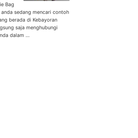
ie Bag
, anda sedang mencari contoh
yang berada di Kebayoran
angsung saja menghubungi
anda dalam …