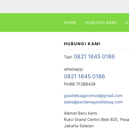
HOME
HUBUNGI KAMI
G
HUBUNGI KAMI
0821 1645 0186
Tsel:
whatsapp:
0821 1645 0186
PinBB 7F2BB428
goodiebagpromosi@gmail.com
sales@perdanagoodiebag.com
Alamat Baru kami:
Ruko Grand Centro Blok B25, Pes
Jakarta Selatan