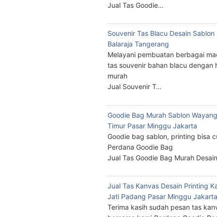
Jual Tas Goodie…
Souvenir Tas Blacu Desain Sablo
Balaraja Tangerang
Melayani pembuatan berbagai ma
tas souvenir bahan blacu dengan 
murah
Jual Souvenir T…
Goodie Bag Murah Sablon Wayang
Timur Pasar Minggu Jakarta
Goodie bag sablon, printing bisa 
Perdana Goodie Bag
Jual Tas Goodie Bag Murah Desai
Jual Tas Kanvas Desain Printing K
Jati Padang Pasar Minggu Jakart
Terima kasih sudah pesan tas kan