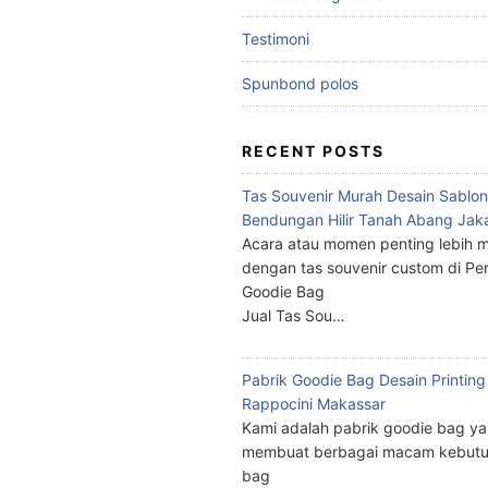
Testimoni
Spunbond polos
RECENT POSTS
Tas Souvenir Murah Desain Sablon
Bendungan Hilir Tanah Abang Jak
Acara atau momen penting lebih m
dengan tas souvenir custom di Pe
Goodie Bag
Jual Tas Sou…
Pabrik Goodie Bag Desain Printing
Rappocini Makassar
Kami adalah pabrik goodie bag y
membuat berbagai macam kebutu
bag