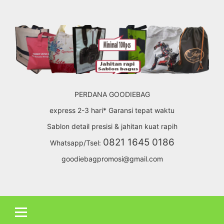
Skip
to
content
PERDANA GOODIEBAG
express 2-3 hari* Garansi tepat waktu
Sablon detail presisi & jahitan kuat rapih
0821 1645 0186
Whatsapp/Tsel:
goodiebagpromosi@gmail.com