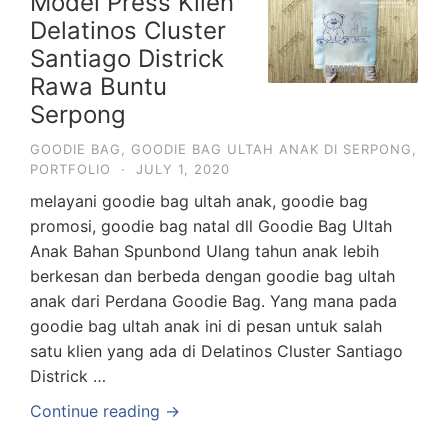
Model Press Klien
Delatinos Cluster
Santiago Districk
Rawa Buntu
Serpong
GOODIE BAG
,
GOODIE BAG ULTAH ANAK DI SERPONG
,
PORTFOLIO
·
JULY 1, 2020
melayani goodie bag ultah anak, goodie bag
promosi, goodie bag natal dll Goodie Bag Ultah
Anak Bahan Spunbond Ulang tahun anak lebih
berkesan dan berbeda dengan goodie bag ultah
anak dari Perdana Goodie Bag. Yang mana pada
goodie bag ultah anak ini di pesan untuk salah
satu klien yang ada di Delatinos Cluster Santiago
Districk …
Continue reading →