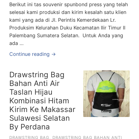
Berikut ini tas souvenir spunbond press yang telah
selesai kami produksi dan kirim kesalah satu klien
kami yang ada di Jl. Perintis Kemerdekaan Lr.
Produksim Kelurahan Duku Kecamatan Ilir Timur II
Palembang Sumatera Selatan. Untuk Anda yang
ada …
Continue reading →
Drawstring Bag
Bahan Anti Air
Taslan Hijau
Kombinasi Hitam
Kirim Ke Makassar
Sulawesi Selatan
By Perdana
DRAWSTRING BAG
,
DRAWSTRING BAG BAHAN ANTI