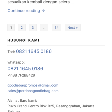
sesuaikan kembali dengan selera …
Continue reading →
1
2
3
…
34
Next »
HUBUNGI KAMI
0821 1645 0186
Tsel:
whatsapp:
0821 1645 0186
PinBB 7F2BB428
goodiebagpromosi@gmail.com
sales@perdanagoodiebag.com
Alamat Baru kami:
Ruko Grand Centro Blok B25, Pesanggrahan, Jakarta
Selatan