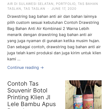
AIR DI SULAWESI SELATAN
,
PORTFOLIO
,
TAS BAHAN
TASLAN
,
TAS TASLAN
·
JUNE 17, 2020
Drawstring bag bahan anti air dan bahan lainnya
pilih custom sesuai kebutuhan Contoh Drawstring
Bag Bahan Anti Air Kombinasi 2 Warna Lebih
menarik dengan drawstring bag bahan anti air
yang juga nyaman di gunakan ketika musim hujan.
Dan sebagai contoh, drawstring bag bahan anti air
juga telah kami produksi dan juga kirim untuk klien
kami …
Continue reading →
Contoh Tas
Souvenir Botol
Printing Klien Jl
Lele Bambu Apus