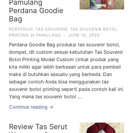
Pamulang
Perdana Goodie
Bag
PORTFOLIO
,
TAS SOUVENIR
,
TAS SOUVENIR BOTOL
PRINTING DI PAMULANG
·
JUNE 15, 2020
Perdana Goodie Bag produksi tas souvenir botol,
dompet, dll custom sesuai kebutuhan Tas Souvenir
Botol Printing Model Custom Untuk produk yang
kita miliki agar lebih berkesan untuk para pembeli
maka di butuhkan sesuatu yang berbeda. Dan
sebagai contoh Anda bisa menggunakan tas
souvenir botol printing seperti pada contoh kali ini.
Yang mana tas souvenir botol …
Continue reading →
Review Tas Serut