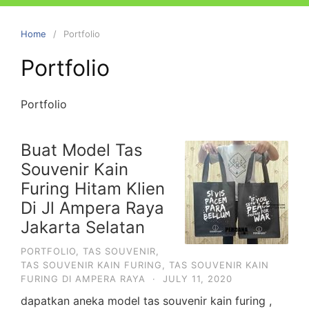
Home
Portfolio
Portfolio
Portfolio
Buat Model Tas
Souvenir Kain
Furing Hitam Klien
Di Jl Ampera Raya
Jakarta Selatan
PORTFOLIO
,
TAS SOUVENIR
,
TAS SOUVENIR KAIN FURING
,
TAS SOUVENIR KAIN
FURING DI AMPERA RAYA
·
JULY 11, 2020
dapatkan aneka model tas souvenir kain furing ,