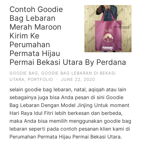
Contoh Goodie
Bag Lebaran
Merah Maroon
Kirim Ke
Perumahan
Permata Hijau
Permai Bekasi Utara By Perdana
GOODIE BAG
,
GOODIE BAG LEBARAN DI BEKASI
UTARA
,
PORTFOLIO
·
JUNE 22, 2020
selain goodie bag lebaran, natal, aqiqah atau lain
sebagainya juga bisa Anda pesan di sini Goodie
Bag Lebaran Dengan Model Jinjing Untuk moment
Hari Raya Idul Fitri lebih berkesan dan berbeda,
maka Anda bisa memilih menggunakan goodie bag
lebaran seperti pada contoh pesanan klien kami di
Perumahan Permata Hijau Permai Bekasi Utara.