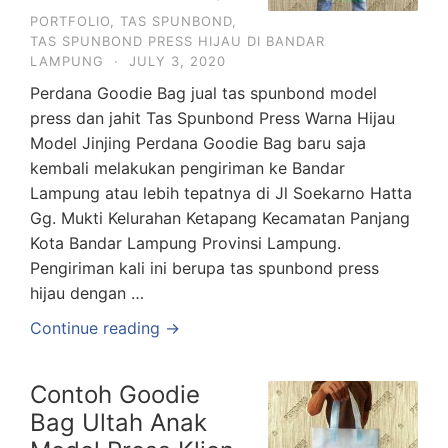
PORTFOLIO
,
TAS SPUNBOND
,
TAS SPUNBOND PRESS HIJAU DI BANDAR
LAMPUNG
·
JULY 3, 2020
Perdana Goodie Bag jual tas spunbond model
press dan jahit Tas Spunbond Press Warna Hijau
Model Jinjing Perdana Goodie Bag baru saja
kembali melakukan pengiriman ke Bandar
Lampung atau lebih tepatnya di Jl Soekarno Hatta
Gg. Mukti Kelurahan Ketapang Kecamatan Panjang
Kota Bandar Lampung Provinsi Lampung.
Pengiriman kali ini berupa tas spunbond press
hijau dengan …
Continue reading →
Contoh Goodie
Bag Ultah Anak