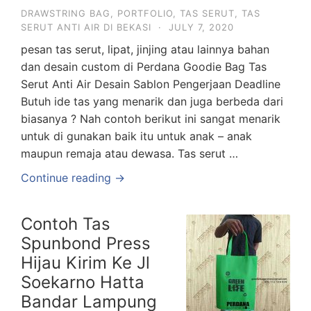
DRAWSTRING BAG
,
PORTFOLIO
,
TAS SERUT
,
TAS
SERUT ANTI AIR DI BEKASI
·
JULY 7, 2020
pesan tas serut, lipat, jinjing atau lainnya bahan
dan desain custom di Perdana Goodie Bag Tas
Serut Anti Air Desain Sablon Pengerjaan Deadline
Butuh ide tas yang menarik dan juga berbeda dari
biasanya ? Nah contoh berikut ini sangat menarik
untuk di gunakan baik itu untuk anak – anak
maupun remaja atau dewasa. Tas serut …
Continue reading →
Contoh Tas
Spunbond Press
Hijau Kirim Ke Jl
Soekarno Hatta
Bandar Lampung