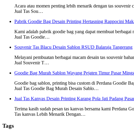
Acara atau momen penting lebih menarik dengan tas souvenir
Jual Tas Sou…
Pabrik Goodie Bag Desain Printing Hertasning Rappocini Mak
Kami adalah pabrik goodie bag yang dapat membuat berbagai
Jual Tas Goodie…
Souvenir Tas Blacu Desain Sablon RSUD Balaraja Tangerang
Melayani pembuatan berbagai macam desain tas souvenir baha
Jual Souvenir T…
Goodie Bag Murah Sablon Wayang Pejaten Timur Pasar Mingg
Goodie bag sablon, printing bisa custom di Perdana Goodie Ba
Jual Tas Goodie Bag Murah Desain Sablo…
Jual Tas Kanvas Desain Printing Karang Pola Jati Padang Pasa
Terima kasih sudah pesan tas kanvas bersama kami Perdana G
Tas kanvas Lebih Menarik Dengan…
Tags