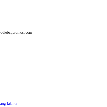
@goodiebagpromosi.com
ang Jakarta