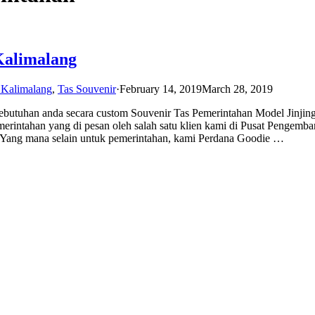
Kalimalang
 Kalimalang
,
Tas Souvenir
·
February 14, 2019
March 28, 2019
kebutuhan anda secara custom Souvenir Tas Pemerintahan Model Jinjin
erintahan yang di pesan oleh salah satu klien kami di Pusat Pengemb
. Yang mana selain untuk pemerintahan, kami Perdana Goodie …