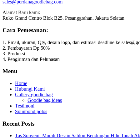
sales@perdanagoodiebag.com
Alamat Baru kami:
Ruko Grand Centro Blok B25, Pesanggrahan, Jakarta Selatan
Cara Pemesanan:
1. Email, ukuran, Qty, desain logo, dan estimasi deadline ke sales
2. Pembayaran Dp 50%
3. Produksi
4. Pengiriman dan Pelunasan
Menu
Home
Hubungi Kami
Gallery goodie bag
Goodie bag ideas
Testimoni
Spunbond polos
Recent Posts
Tas Souvenir Murah Desain Sablon Bendungan Hilir Tanah Ab