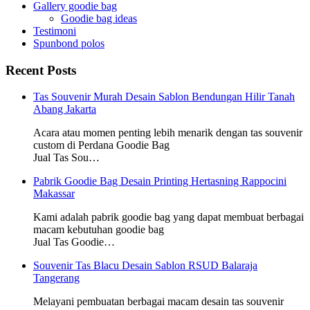
Gallery goodie bag
Goodie bag ideas
Testimoni
Spunbond polos
Recent Posts
Tas Souvenir Murah Desain Sablon Bendungan Hilir Tanah
Abang Jakarta
Acara atau momen penting lebih menarik dengan tas souvenir
custom di Perdana Goodie Bag
Jual Tas Sou…
Pabrik Goodie Bag Desain Printing Hertasning Rappocini
Makassar
Kami adalah pabrik goodie bag yang dapat membuat berbagai
macam kebutuhan goodie bag
Jual Tas Goodie…
Souvenir Tas Blacu Desain Sablon RSUD Balaraja
Tangerang
Melayani pembuatan berbagai macam desain tas souvenir