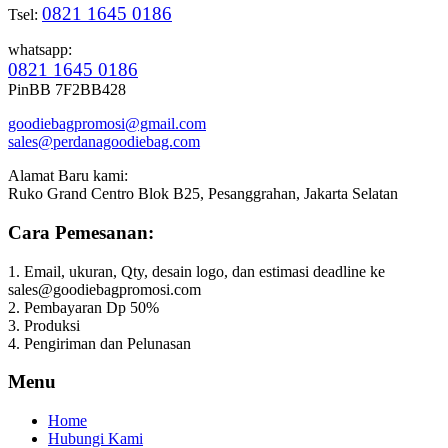
0821 1645 0186
Tsel:
whatsapp:
0821 1645 0186
PinBB 7F2BB428
goodiebagpromosi@gmail.com
sales@perdanagoodiebag.com
Alamat Baru kami:
Ruko Grand Centro Blok B25, Pesanggrahan, Jakarta Selatan
Cara Pemesanan:
1. Email, ukuran, Qty, desain logo, dan estimasi deadline ke
sales@goodiebagpromosi.com
2. Pembayaran Dp 50%
3. Produksi
4. Pengiriman dan Pelunasan
Menu
Home
Hubungi Kami