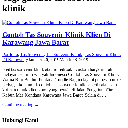
klinik
Contoh Tas Souvenir Klinik Klien Di
Karawang Jawa Barat
Portfolio
,
Tas Souvenir
,
Tas Souvenir Klinik
,
Tas Souvenir Klinik
Di Karawang
·
January 26, 2019
March 28, 2019
buat tas souvenir klinik atau rumah sakit custom harga murah
melayani seluruh wilayah Indonesia Contoh Tas Souvenir Klinik
Warna Biru Benhur Perdana Goodie Bag melayani pemesanan ke
berbagai kota untuk contoh tas souvenir klinik seperti salah satu
kiriman untuk klien kami yang berada di Jalan Pengairan Citra
Kebun Mas Kondang Karawang Jawa Barat. Selain di …
Continue reading →
Hubungi Kami