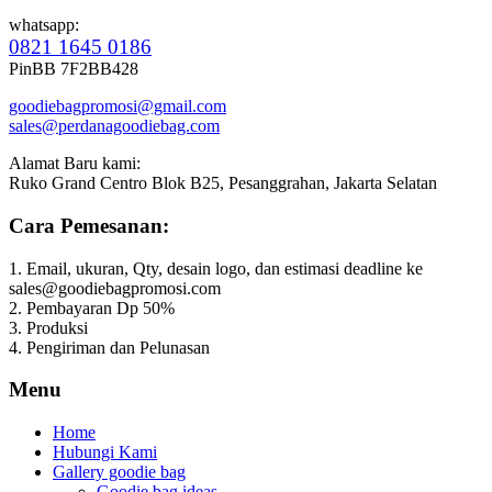
whatsapp:
0821 1645 0186
PinBB 7F2BB428
goodiebagpromosi@gmail.com
sales@perdanagoodiebag.com
Alamat Baru kami:
Ruko Grand Centro Blok B25, Pesanggrahan, Jakarta Selatan
Cara Pemesanan:
1. Email, ukuran, Qty, desain logo, dan estimasi deadline ke
sales@goodiebagpromosi.com
2. Pembayaran Dp 50%
3. Produksi
4. Pengiriman dan Pelunasan
Menu
Home
Hubungi Kami
Gallery goodie bag
Goodie bag ideas