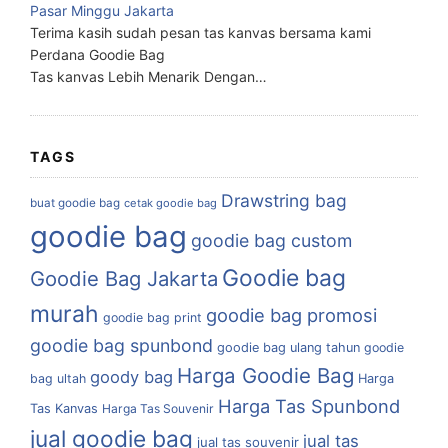
Pasar Minggu Jakarta
Terima kasih sudah pesan tas kanvas bersama kami
Perdana Goodie Bag
Tas kanvas Lebih Menarik Dengan…
TAGS
Drawstring bag
buat goodie bag
cetak goodie bag
goodie bag
goodie bag custom
Goodie bag
Goodie Bag Jakarta
murah
goodie bag promosi
goodie bag print
goodie bag spunbond
goodie bag ulang tahun
goodie
Harga Goodie Bag
goody bag
bag ultah
Harga
Harga Tas Spunbond
Tas Kanvas
Harga Tas Souvenir
jual goodie bag
jual tas
jual tas souvenir