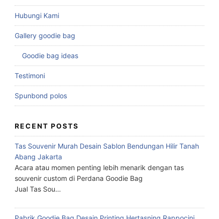
Hubungi Kami
Gallery goodie bag
Goodie bag ideas
Testimoni
Spunbond polos
RECENT POSTS
Tas Souvenir Murah Desain Sablon Bendungan Hilir Tanah
Abang Jakarta
Acara atau momen penting lebih menarik dengan tas
souvenir custom di Perdana Goodie Bag
Jual Tas Sou…
Pabrik Goodie Bag Desain Printing Hertasning Rappocini