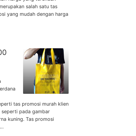
merupakan salah satu tas
osi yang mudah dengan harga
00
a
Perdana
perti tas promosi murah klien
si seperti pada gambar
na kuning. Tas promosi
 …