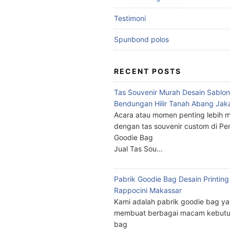
Testimoni
Spunbond polos
RECENT POSTS
Tas Souvenir Murah Desain Sablon
Bendungan Hilir Tanah Abang Jak
Acara atau momen penting lebih m
dengan tas souvenir custom di Pe
Goodie Bag
Jual Tas Sou…
Pabrik Goodie Bag Desain Printing
Rappocini Makassar
Kami adalah pabrik goodie bag y
membuat berbagai macam kebutu
bag