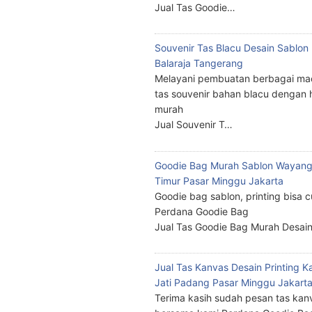
Jual Tas Goodie…
Souvenir Tas Blacu Desain Sablo
Balaraja Tangerang
Melayani pembuatan berbagai ma
tas souvenir bahan blacu dengan 
murah
Jual Souvenir T…
Goodie Bag Murah Sablon Wayang
Timur Pasar Minggu Jakarta
Goodie bag sablon, printing bisa 
Perdana Goodie Bag
Jual Tas Goodie Bag Murah Desai
Jual Tas Kanvas Desain Printing K
Jati Padang Pasar Minggu Jakart
Terima kasih sudah pesan tas kan