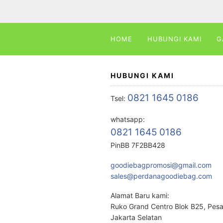
HOME
HUBUNGI KAMI
G
HUBUNGI KAMI
0821 1645 0186
Tsel:
whatsapp:
0821 1645 0186
PinBB 7F2BB428
goodiebagpromosi@gmail.com
sales@perdanagoodiebag.com
Alamat Baru kami:
Ruko Grand Centro Blok B25, Pes
Jakarta Selatan