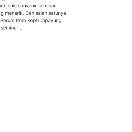
 jenis souvenir seminar
ng menarik. Dan salah satunya
a Perum Prim Kopti Cipayung
 seminar …