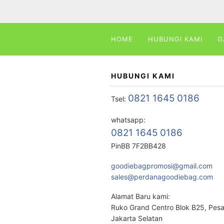
HOME
HUBUNGI KAMI
G
HUBUNGI KAMI
0821 1645 0186
Tsel:
whatsapp:
0821 1645 0186
PinBB 7F2BB428
goodiebagpromosi@gmail.com
sales@perdanagoodiebag.com
Alamat Baru kami:
Ruko Grand Centro Blok B25, Pes
Jakarta Selatan