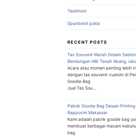
Testimoni
Spunbond polos
RECENT POSTS
Tas Souvenir Murah Desain Sablon
Bendungan Hilir Tanah Abang Jak
Acara atau momen penting lebih m
dengan tas souvenir custom di Pe
Goodie Bag
Jual Tas Sou…
Pabrik Goodie Bag Desain Printing
Rappocini Makassar
Kami adalah pabrik goodie bag y
membuat berbagai macam kebutu
bag