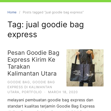
Home
Posts tagged “jual goodie bag express”
Tag:
jual goodie bag
express
Pesan Goodie Bag
Express Kirim Ke
Tarakan
Kalimantan Utara
GOODIE BAG
,
GOODIE BAG
EXPRESS DI KALIMANTAN
UTARA
,
PORTFOLIO
·
MARCH 18, 2020
melayani pembuatan goodie bag express dan
standart kualitas terjamin Goodie Bag Express