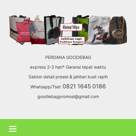
Skip
to
content
PERDANA GOODIEBAG
express 2-3 hari* Garansi tepat waktu
Sablon detail presisi & jahitan kuat rapih
0821 1645 0186
Whatsapp/Tsel:
goodiebagpromosi@gmail.com