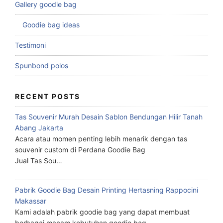
Gallery goodie bag
Goodie bag ideas
Testimoni
Spunbond polos
RECENT POSTS
Tas Souvenir Murah Desain Sablon Bendungan Hilir Tanah
Abang Jakarta
Acara atau momen penting lebih menarik dengan tas
souvenir custom di Perdana Goodie Bag
Jual Tas Sou…
Pabrik Goodie Bag Desain Printing Hertasning Rappocini
Makassar
Kami adalah pabrik goodie bag yang dapat membuat
berbagai macam kebutuhan goodie bag