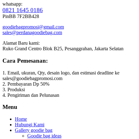
whatsapp:
0821 1645 0186
PinBB 7F2BB428
goodiebagpromosi@gmail.com
sales@perdanagoodiebag.com
Alamat Baru kami:
Ruko Grand Centro Blok B25, Pesanggrahan, Jakarta Selatan
Cara Pemesanan:
1. Email, ukuran, Qty, desain logo, dan estimasi deadline ke
sales@goodiebagpromosi.com
2. Pembayaran Dp 50%
3. Produksi
4. Pengiriman dan Pelunasan
Menu
Home
Hubungi Kami
Gallery goodie bag
Goodie bag ideas