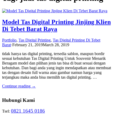
Model Tas Digital Printing Jinjing Klien
Di Tebet Barat Raya
Portfolio
,
Tas Digital Printing
,
Tas Digital Printing Di Tebet
Barat
·
February 21, 2019
March 28, 2019
tidak hanya tas digital printing, tersedia sablon, maupun bordir
sesuai kebutuhan Tas Digital Printing Untuk Souvenir Menarik
Beragam model dan pilihan jenis tas bisa di buat sesuai dengan
kebutuhan. Dan bagi anda yang ingin mendapatkan atau membuat
tas dengan desain full warna atau gambar namun harga yang
terjangkau maka anda bisa memilih tas digital printing. …
Continue reading →
Hubungi Kami
0821 1645 0186
Tsel: