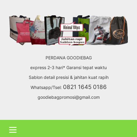
Skip
to
content
PERDANA GOODIEBAG
express 2-3 hari* Garansi tepat waktu
Sablon detail presisi & jahitan kuat rapih
0821 1645 0186
Whatsapp/Tsel:
goodiebagpromosi@gmail.com