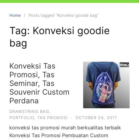
Home
Posts tagged “Konveksi goodie bag”
Tag:
Konveksi goodie
bag
Konveksi Tas
Promosi, Tas
Seminar, Tas
Souvenir Custom
Perdana
DRAWSTRING BAG
,
PORTFOLIO
,
TAS PROMOSI
·
OCTOBER 24, 2017
konveksi tas promosi murah berkualitas terbaik
Konveksi Tas Promosi Pembuatan Custom