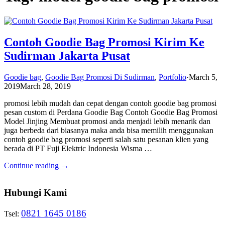
Contoh Goodie Bag Promosi Kirim Ke
Sudirman Jakarta Pusat
Goodie bag
,
Goodie Bag Promosi Di Sudirman
,
Portfolio
·
March 5,
2019
March 28, 2019
promosi lebih mudah dan cepat dengan contoh goodie bag promosi
pesan custom di Perdana Goodie Bag Contoh Goodie Bag Promosi
Model Jinjing Membuat promosi anda menjadi lebih menarik dan
juga berbeda dari biasanya maka anda bisa memilih menggunakan
contoh goodie bag promosi seperti salah satu pesanan klien yang
berada di PT Fuji Elektric Indonesia Wisma …
Continue reading →
Hubungi Kami
0821 1645 0186
Tsel: