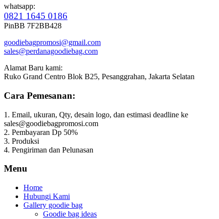
whatsapp:
0821 1645 0186
PinBB 7F2BB428
goodiebagpromosi@gmail.com
sales@perdanagoodiebag.com
Alamat Baru kami:
Ruko Grand Centro Blok B25, Pesanggrahan, Jakarta Selatan
Cara Pemesanan:
1. Email, ukuran, Qty, desain logo, dan estimasi deadline ke
sales@goodiebagpromosi.com
2. Pembayaran Dp 50%
3. Produksi
4. Pengiriman dan Pelunasan
Menu
Home
Hubungi Kami
Gallery goodie bag
Goodie bag ideas