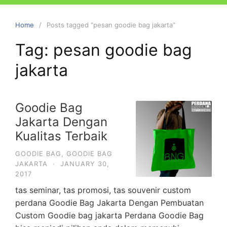
Home
Posts tagged “pesan goodie bag jakarta”
Tag:
pesan goodie bag
jakarta
Goodie Bag
Jakarta Dengan
Kualitas Terbaik
GOODIE BAG
,
GOODIE BAG
JAKARTA
·
JANUARY 30,
2017
tas seminar, tas promosi, tas souvenir custom
perdana Goodie Bag Jakarta Dengan Pembuatan
Custom Goodie bag jakarta Perdana Goodie Bag