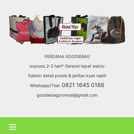
Skip
to
content
PERDANA GOODIEBAG
express 2-3 hari* Garansi tepat waktu
Sablon detail presisi & jahitan kuat rapih
0821 1645 0186
Whatsapp/Tsel:
goodiebagpromosi@gmail.com