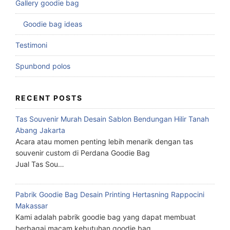
Gallery goodie bag
Goodie bag ideas
Testimoni
Spunbond polos
RECENT POSTS
Tas Souvenir Murah Desain Sablon Bendungan Hilir Tanah
Abang Jakarta
Acara atau momen penting lebih menarik dengan tas
souvenir custom di Perdana Goodie Bag
Jual Tas Sou…
Pabrik Goodie Bag Desain Printing Hertasning Rappocini
Makassar
Kami adalah pabrik goodie bag yang dapat membuat
berbagai macam kebutuhan goodie bag