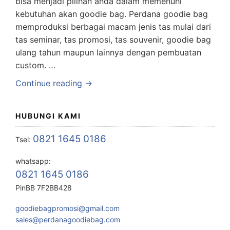
bisa menjadi pilihan anda dalam memenuhi
kebutuhan akan goodie bag. Perdana goodie bag
memproduksi berbagai macam jenis tas mulai dari
tas seminar, tas promosi, tas souvenir, goodie bag
ulang tahun maupun lainnya dengan pembuatan
custom. …
Continue reading →
HUBUNGI KAMI
0821 1645 0186
Tsel:
whatsapp:
0821 1645 0186
PinBB 7F2BB428
goodiebagpromosi@gmail.com
sales@perdanagoodiebag.com