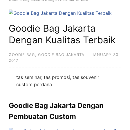
Goodie Bag Jakarta
Dengan Kualitas Terbaik
GOODIE BAG
,
GOODIE BAG JAKARTA
·
JANUARY 30,
2017
tas seminar, tas promosi, tas souvenir
custom perdana
Goodie Bag Jakarta Dengan
Pembuatan Custom