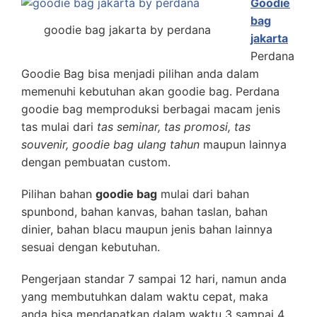
Goodie
bag
goodie bag jakarta by perdana
jakarta
Perdana
Goodie Bag bisa menjadi pilihan anda dalam
memenuhi kebutuhan akan goodie bag. Perdana
goodie bag memproduksi berbagai macam jenis
tas mulai dari
tas seminar, tas promosi, tas
souvenir, goodie bag ulang tahun
maupun lainnya
dengan pembuatan custom.
Pilihan bahan
goodie bag
mulai dari bahan
spunbond, bahan kanvas, bahan taslan, bahan
dinier, bahan blacu maupun jenis bahan lainnya
sesuai dengan kebutuhan.
Pengerjaan standar 7 sampai 12 hari, namun anda
yang membutuhkan dalam waktu cepat, maka
anda bisa mendapatkan dalam waktu 3 sampai 4