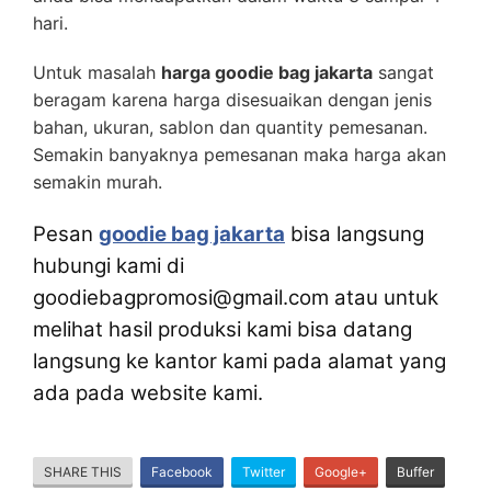
hari.
Untuk masalah
harga goodie bag jakarta
sangat
beragam karena harga disesuaikan dengan jenis
bahan, ukuran, sablon dan quantity pemesanan.
Semakin banyaknya pemesanan maka harga akan
semakin murah.
Pesan
goodie bag jakarta
bisa langsung
hubungi kami di
goodiebagpromosi@gmail.com atau untuk
melihat hasil produksi kami bisa datang
langsung ke kantor kami pada alamat yang
ada pada website kami.
SHARE THIS
Facebook
Twitter
Google+
Buffer