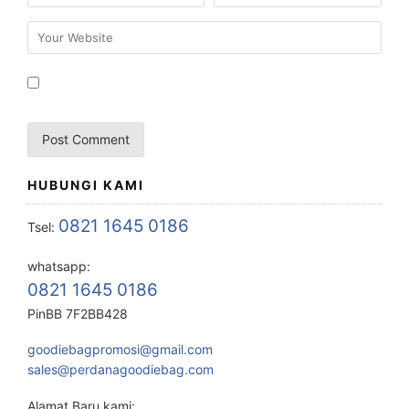
HUBUNGI KAMI
0821 1645 0186
Tsel:
whatsapp:
0821 1645 0186
PinBB 7F2BB428
goodiebagpromosi@gmail.com
sales@perdanagoodiebag.com
Alamat Baru kami: