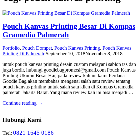
Pouch Kanvas Printing Besar Di Kompas
Gramedia Palmerah
Portfolio
,
Pouch Dompet
,
Pouch Kanvas Printing
,
Pouch Kanvas
Printing Di Palmerah
·
September 10, 2018
November 8, 2018
untuk pouch kanvas printing desain custom melayani sablon tas dan
juga bordir, hubungi goodiebagpromosi@gmail.com Pouch Kanvas
Printing Ukuran Besar Hai, pada review kali ini kami Perdana
Goodie Bag akan membahas mengenai salah satu review tentang
pouch kanvas printing untuk salah satu klien di Kompas Gramedia
palmerah Jakarta Barat. Yang mana review kali ini bisa menjadi …
Continue reading →
Hubungi Kami
0821 1645 0186
Tsel: