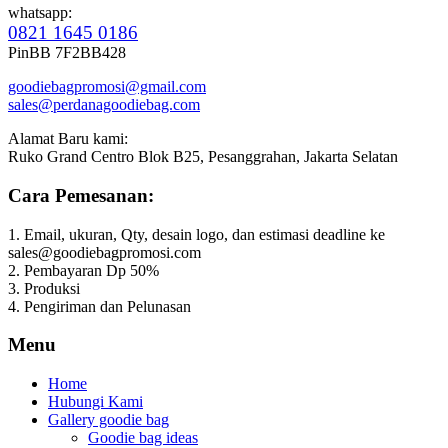
whatsapp:
0821 1645 0186
PinBB 7F2BB428
goodiebagpromosi@gmail.com
sales@perdanagoodiebag.com
Alamat Baru kami:
Ruko Grand Centro Blok B25, Pesanggrahan, Jakarta Selatan
Cara Pemesanan:
1. Email, ukuran, Qty, desain logo, dan estimasi deadline ke
sales@goodiebagpromosi.com
2. Pembayaran Dp 50%
3. Produksi
4. Pengiriman dan Pelunasan
Menu
Home
Hubungi Kami
Gallery goodie bag
Goodie bag ideas