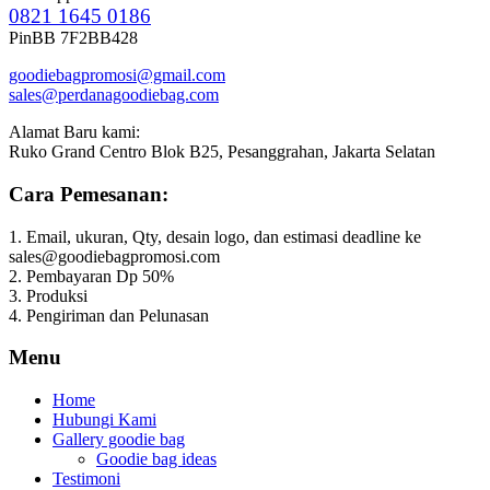
0821 1645 0186
PinBB 7F2BB428
goodiebagpromosi@gmail.com
sales@perdanagoodiebag.com
Alamat Baru kami:
Ruko Grand Centro Blok B25, Pesanggrahan, Jakarta Selatan
Cara Pemesanan:
1. Email, ukuran, Qty, desain logo, dan estimasi deadline ke
sales@goodiebagpromosi.com
2. Pembayaran Dp 50%
3. Produksi
4. Pengiriman dan Pelunasan
Menu
Home
Hubungi Kami
Gallery goodie bag
Goodie bag ideas
Testimoni