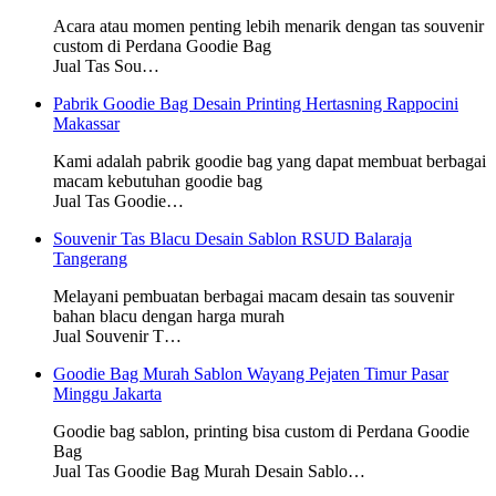
Acara atau momen penting lebih menarik dengan tas souvenir
custom di Perdana Goodie Bag
Jual Tas Sou…
Pabrik Goodie Bag Desain Printing Hertasning Rappocini
Makassar
Kami adalah pabrik goodie bag yang dapat membuat berbagai
macam kebutuhan goodie bag
Jual Tas Goodie…
Souvenir Tas Blacu Desain Sablon RSUD Balaraja
Tangerang
Melayani pembuatan berbagai macam desain tas souvenir
bahan blacu dengan harga murah
Jual Souvenir T…
Goodie Bag Murah Sablon Wayang Pejaten Timur Pasar
Minggu Jakarta
Goodie bag sablon, printing bisa custom di Perdana Goodie
Bag
Jual Tas Goodie Bag Murah Desain Sablo…