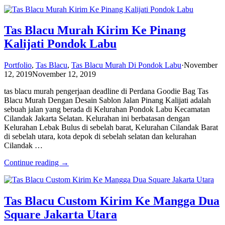
Tas Blacu Murah Kirim Ke Pinang
Kalijati Pondok Labu
Portfolio
,
Tas Blacu
,
Tas Blacu Murah Di Pondok Labu
·
November
12, 2019
November 12, 2019
tas blacu murah pengerjaan deadline di Perdana Goodie Bag Tas
Blacu Murah Dengan Desain Sablon Jalan Pinang Kalijati adalah
sebuah jalan yang berada di Kelurahan Pondok Labu Kecamatan
Cilandak Jakarta Selatan. Kelurahan ini berbatasan dengan
Kelurahan Lebak Bulus di sebelah barat, Kelurahan Cilandak Barat
di sebelah utara, kota depok di sebelah selatan dan kelurahan
Cilandak …
Continue reading →
Tas Blacu Custom Kirim Ke Mangga Dua
Square Jakarta Utara