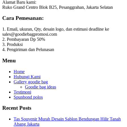
Alamat Baru kami:
Ruko Grand Centro Blok B25, Pesanggrahan, Jakarta Selatan
Cara Pemesanan:
1. Email, ukuran, Qty, desain logo, dan estimasi deadline ke
sales@goodiebagpromosi.com
2. Pembayaran Dp 50%
3. Produksi
4. Pengiriman dan Pelunasan
Menu
Home
Hubungi Kami
Gallery goodie bag
Goodie bag ideas
Testimoni
Spunbond polos
Recent Posts
Tas Souvenir Murah Desain Sablon Bendungan Hilir Tanah
Abang Jakarta