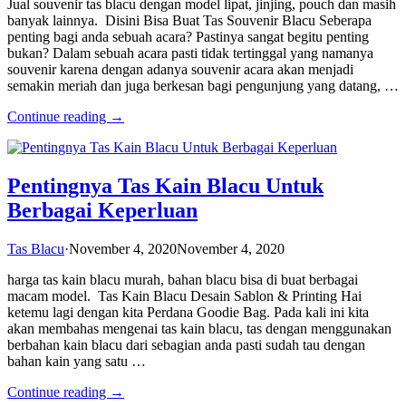
Jual souvenir tas blacu dengan model lipat, jinjing, pouch dan masih
banyak lainnya. Disini Bisa Buat Tas Souvenir Blacu Seberapa
penting bagi anda sebuah acara? Pastinya sangat begitu penting
bukan? Dalam sebuah acara pasti tidak tertinggal yang namanya
souvenir karena dengan adanya souvenir acara akan menjadi
semakin meriah dan juga berkesan bagi pengunjung yang datang, …
Continue reading →
Pentingnya Tas Kain Blacu Untuk
Berbagai Keperluan
Tas Blacu
·
November 4, 2020
November 4, 2020
harga tas kain blacu murah, bahan blacu bisa di buat berbagai
macam model. Tas Kain Blacu Desain Sablon & Printing Hai
ketemu lagi dengan kita Perdana Goodie Bag. Pada kali ini kita
akan membahas mengenai tas kain blacu, tas dengan menggunakan
berbahan kain blacu dari sebagian anda pasti sudah tau dengan
bahan kain yang satu …
Continue reading →