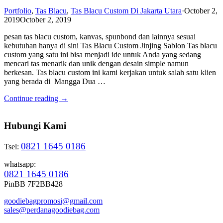
Portfolio
,
Tas Blacu
,
Tas Blacu Custom Di Jakarta Utara
·
October 2,
2019
October 2, 2019
pesan tas blacu custom, kanvas, spunbond dan lainnya sesuai
kebutuhan hanya di sini Tas Blacu Custom Jinjing Sablon Tas blacu
custom yang satu ini bisa menjadi ide untuk Anda yang sedang
mencari tas menarik dan unik dengan desain simple namun
berkesan. Tas blacu custom ini kami kerjakan untuk salah satu klien
yang berada di Mangga Dua …
Continue reading →
Hubungi Kami
0821 1645 0186
Tsel:
whatsapp:
0821 1645 0186
PinBB 7F2BB428
goodiebagpromosi@gmail.com
sales@perdanagoodiebag.com