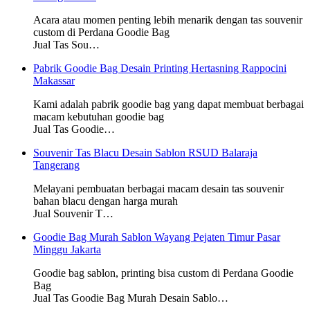
Acara atau momen penting lebih menarik dengan tas souvenir
custom di Perdana Goodie Bag
Jual Tas Sou…
Pabrik Goodie Bag Desain Printing Hertasning Rappocini
Makassar
Kami adalah pabrik goodie bag yang dapat membuat berbagai
macam kebutuhan goodie bag
Jual Tas Goodie…
Souvenir Tas Blacu Desain Sablon RSUD Balaraja
Tangerang
Melayani pembuatan berbagai macam desain tas souvenir
bahan blacu dengan harga murah
Jual Souvenir T…
Goodie Bag Murah Sablon Wayang Pejaten Timur Pasar
Minggu Jakarta
Goodie bag sablon, printing bisa custom di Perdana Goodie
Bag
Jual Tas Goodie Bag Murah Desain Sablo…