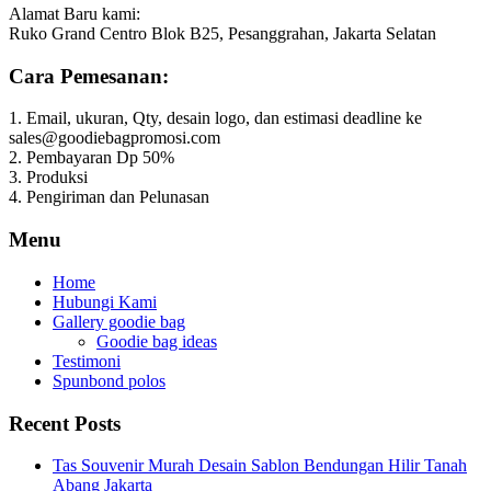
Alamat Baru kami:
Ruko Grand Centro Blok B25, Pesanggrahan, Jakarta Selatan
Cara Pemesanan:
1. Email, ukuran, Qty, desain logo, dan estimasi deadline ke
sales@goodiebagpromosi.com
2. Pembayaran Dp 50%
3. Produksi
4. Pengiriman dan Pelunasan
Menu
Home
Hubungi Kami
Gallery goodie bag
Goodie bag ideas
Testimoni
Spunbond polos
Recent Posts
Tas Souvenir Murah Desain Sablon Bendungan Hilir Tanah
Abang Jakarta