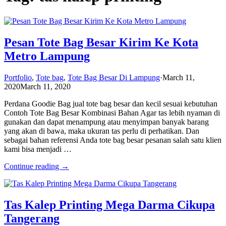
Pesan Tote Bag Besar Kirim Ke Kota
Metro Lampung
Portfolio
,
Tote bag
,
Tote Bag Besar Di Lampung
·
March 11,
2020
March 11, 2020
Perdana Goodie Bag jual tote bag besar dan kecil sesuai kebutuhan
Contoh Tote Bag Besar Kombinasi Bahan Agar tas lebih nyaman di
gunakan dan dapat menampung atau menyimpan banyak barang
yang akan di bawa, maka ukuran tas perlu di perhatikan. Dan
sebagai bahan referensi Anda tote bag besar pesanan salah satu klien
kami bisa menjadi …
Continue reading →
Tas Kalep Printing Mega Darma Cikupa
Tangerang