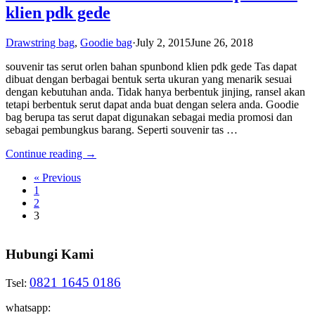
klien pdk gede
Drawstring bag
,
Goodie bag
·
July 2, 2015
June 26, 2018
souvenir tas serut orlen bahan spunbond klien pdk gede Tas dapat
dibuat dengan berbagai bentuk serta ukuran yang menarik sesuai
dengan kebutuhan anda. Tidak hanya berbentuk jinjing, ransel akan
tetapi berbentuk serut dapat anda buat dengan selera anda. Goodie
bag berupa tas serut dapat digunakan sebagai media promosi dan
sebagai pembungkus barang. Seperti souvenir tas …
Continue reading →
« Previous
1
2
3
Hubungi Kami
0821 1645 0186
Tsel:
whatsapp: