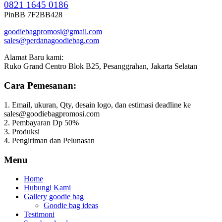
0821 1645 0186
PinBB 7F2BB428
goodiebagpromosi@gmail.com
sales@perdanagoodiebag.com
Alamat Baru kami:
Ruko Grand Centro Blok B25, Pesanggrahan, Jakarta Selatan
Cara Pemesanan:
1. Email, ukuran, Qty, desain logo, dan estimasi deadline ke
sales@goodiebagpromosi.com
2. Pembayaran Dp 50%
3. Produksi
4. Pengiriman dan Pelunasan
Menu
Home
Hubungi Kami
Gallery goodie bag
Goodie bag ideas
Testimoni