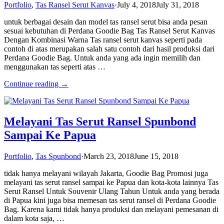
Portfolio
,
Tas Ransel Serut Kanvas
·
July 4, 2018
July 31, 2018
untuk berbagai desain dan model tas ransel serut bisa anda pesan
sesuai kebutuhan di Perdana Goodie Bag Tas Ransel Serut Kanvas
Dengan Kombinasi Warna Tas ransel serut kanvas seperti pada
contoh di atas merupakan salah satu contoh dari hasil produksi dari
Perdana Goodie Bag. Untuk anda yang ada ingin memilih dan
menggunakan tas seperti atas …
Continue reading →
Melayani Tas Serut Ransel Spunbond
Sampai Ke Papua
Portfolio
,
Tas Spunbond
·
March 23, 2018
June 15, 2018
tidak hanya melayani wilayah Jakarta, Goodie Bag Promosi juga
melayani tas serut ransel sampai ke Papua dan kota-kota lainnya Tas
Serut Ransel Untuk Souvenir Ulang Tahun Untuk anda yang berada
di Papua kini juga bisa memesan tas serut ransel di Perdana Goodie
Bag. Karena kami tidak hanya produksi dan melayani pemesanan di
dalam kota saja, …