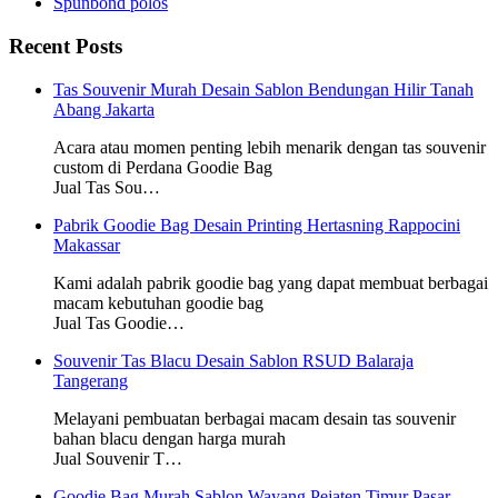
Spunbond polos
Recent Posts
Tas Souvenir Murah Desain Sablon Bendungan Hilir Tanah
Abang Jakarta
Acara atau momen penting lebih menarik dengan tas souvenir
custom di Perdana Goodie Bag
Jual Tas Sou…
Pabrik Goodie Bag Desain Printing Hertasning Rappocini
Makassar
Kami adalah pabrik goodie bag yang dapat membuat berbagai
macam kebutuhan goodie bag
Jual Tas Goodie…
Souvenir Tas Blacu Desain Sablon RSUD Balaraja
Tangerang
Melayani pembuatan berbagai macam desain tas souvenir
bahan blacu dengan harga murah
Jual Souvenir T…
Goodie Bag Murah Sablon Wayang Pejaten Timur Pasar