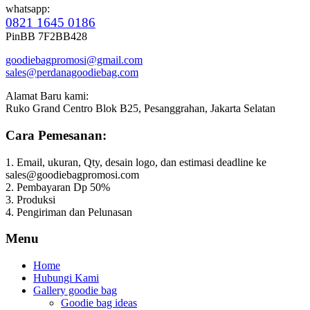
whatsapp:
0821 1645 0186
PinBB 7F2BB428
goodiebagpromosi@gmail.com
sales@perdanagoodiebag.com
Alamat Baru kami:
Ruko Grand Centro Blok B25, Pesanggrahan, Jakarta Selatan
Cara Pemesanan:
1. Email, ukuran, Qty, desain logo, dan estimasi deadline ke
sales@goodiebagpromosi.com
2. Pembayaran Dp 50%
3. Produksi
4. Pengiriman dan Pelunasan
Menu
Home
Hubungi Kami
Gallery goodie bag
Goodie bag ideas