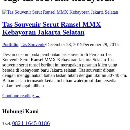
Tas Souvenir Serut Ransel MMX
Kebayoran Jakarta Selatan
Portfolio
,
Tas Souvenir
·
December 28, 2015
December 28, 2015
Desain custom pada pembuatan tas souvenir di Perdana Tas
Souvenir Serut Ransel MMX Kebayoran Jakarta Selatan Tas
souvenir serut ransel berikut ini merupakan pesanan klien yang
berada di kebayoran baru Jakarta selatan. Tas souvenir dibuat
dengan menggunakan bahan taslan hitam dengan ukuran 30×40 cm.
Bahan taslan termasuk kedalam bahan waterproof dan tersedia
dalam berbagai pilihan …
Continue reading →
Hubungi Kami
0821 1645 0186
Tsel: