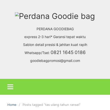
Skip
to
content
PERDANA GOODIEBAG
express 2-3 hari* Garansi tepat waktu
Sablon detail presisi & jahitan kuat rapih
0821 1645 0186
Whatsapp/Tsel:
goodiebagpromosi@gmail.com
Home
Posts tagged “tas ulang tahun ransel”