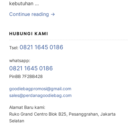
kebutuhan …
Continue reading →
HUBUNGI KAMI
0821 1645 0186
Tsel:
whatsapp:
0821 1645 0186
PinBB 7F2BB428
goodiebagpromosi@gmail.com
sales@perdanagoodiebag.com
Alamat Baru kami:
Ruko Grand Centro Blok B25, Pesanggrahan, Jakarta
Selatan