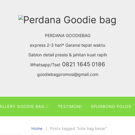
PERDANA GOODIEBAG
express 2-3 hari* Garansi tepat waktu
Sablon detail presisi & jahitan kuat rapih
0821 1645 0186
Whatsapp/Tsel:
goodiebagpromosi@gmail.com
ALLERY GOODIE BAG
TESTIMONI
SPUNBOND POLOS
Home
Posts tagged “tote bag besar”