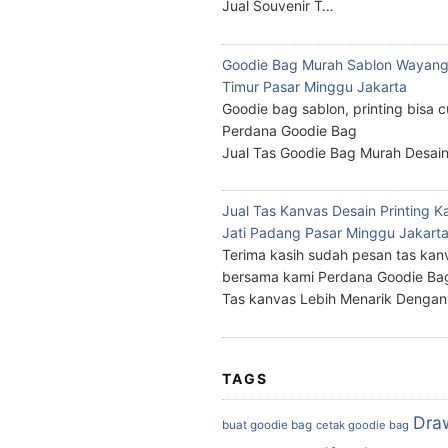
Jual Souvenir T…
Goodie Bag Murah Sablon Wayang
Timur Pasar Minggu Jakarta
Goodie bag sablon, printing bisa 
Perdana Goodie Bag
Jual Tas Goodie Bag Murah Desai
Jual Tas Kanvas Desain Printing K
Jati Padang Pasar Minggu Jakart
Terima kasih sudah pesan tas kan
bersama kami Perdana Goodie Ba
Tas kanvas Lebih Menarik Denga
TAGS
Dra
buat goodie bag
cetak goodie bag