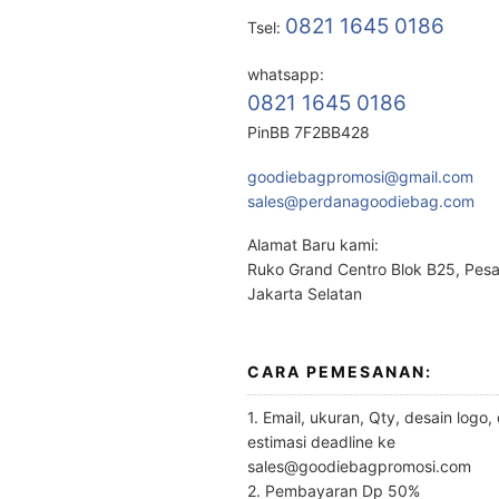
0821 1645 0186
Tsel:
whatsapp:
0821 1645 0186
PinBB 7F2BB428
goodiebagpromosi@gmail.com
sales@perdanagoodiebag.com
Alamat Baru kami:
Ruko Grand Centro Blok B25, Pes
Jakarta Selatan
CARA PEMESANAN:
1. Email, ukuran, Qty, desain logo,
estimasi deadline ke
sales@goodiebagpromosi.com
2. Pembayaran Dp 50%