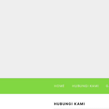
Skip
to
content
HOME
HUBUNGI KAMI
G
HUBUNGI KAMI