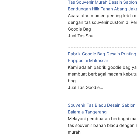
Tas Souvenir Murah Desain Sablon
Bendungan Hilir Tanah Abang Jak
Acara atau momen penting lebih m
dengan tas souvenir custom di Pe
Goodie Bag
Jual Tas Sou…
Pabrik Goodie Bag Desain Printing
Rappocini Makassar
Kami adalah pabrik goodie bag y
membuat berbagai macam kebutu
bag
Jual Tas Goodie…
Souvenir Tas Blacu Desain Sablo
Balaraja Tangerang
Melayani pembuatan berbagai ma
tas souvenir bahan blacu dengan 
murah