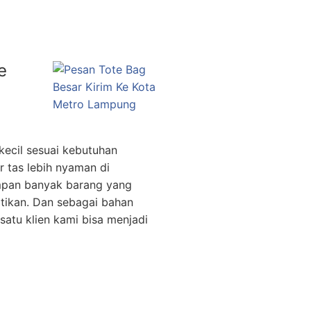
e
kecil sesuai kebutuhan
 tas lebih nyaman di
pan banyak barang yang
atikan. Dan sebagai bahan
satu klien kami bisa menjadi