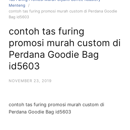
Menteng
contoh tas furing promosi murah custom di Perdana Goodie
Bag id5603
contoh tas furing
promosi murah custom di
Perdana Goodie Bag
id5603
NOVEMBER 23, 2019
contoh tas furing promosi murah custom di
Perdana Goodie Bag id5603