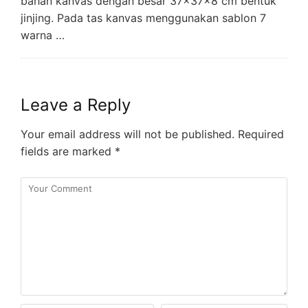
bahan kanvas dengan besar 37x37x8 cm bentuk
jinjing. Pada tas kanvas menggunakan sablon 7
warna …
Leave a Reply
Your email address will not be published.
Required
fields are marked
*