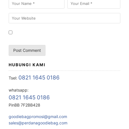
HUBUNGI KAMI
0821 1645 0186
Tsel:
whatsapp:
0821 1645 0186
PinBB 7F2BB428
goodiebagpromosi@gmail.com
sales@perdanagoodiebag.com