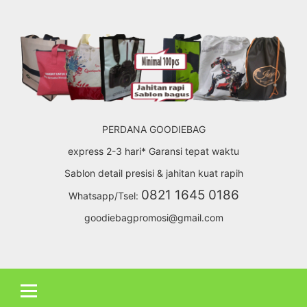
Skip
to
content
PERDANA GOODIEBAG
express 2-3 hari* Garansi tepat waktu
Sablon detail presisi & jahitan kuat rapih
0821 1645 0186
Whatsapp/Tsel:
goodiebagpromosi@gmail.com