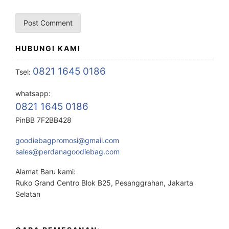
HUBUNGI KAMI
0821 1645 0186
Tsel:
whatsapp:
0821 1645 0186
PinBB 7F2BB428
goodiebagpromosi@gmail.com
sales@perdanagoodiebag.com
Alamat Baru kami:
Ruko Grand Centro Blok B25, Pesanggrahan, Jakarta
Selatan