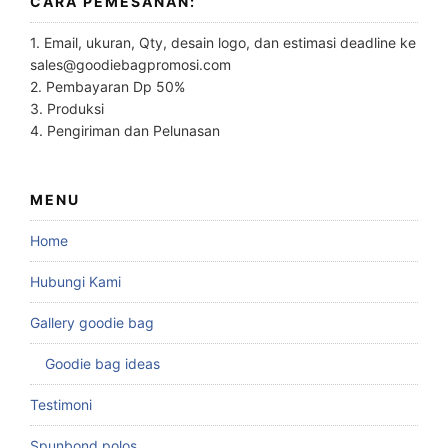
CARA PEMESANAN:
1. Email, ukuran, Qty, desain logo, dan estimasi deadline ke
sales@goodiebagpromosi.com
2. Pembayaran Dp 50%
3. Produksi
4. Pengiriman dan Pelunasan
MENU
Home
Hubungi Kami
Gallery goodie bag
Goodie bag ideas
Testimoni
Spunbond polos