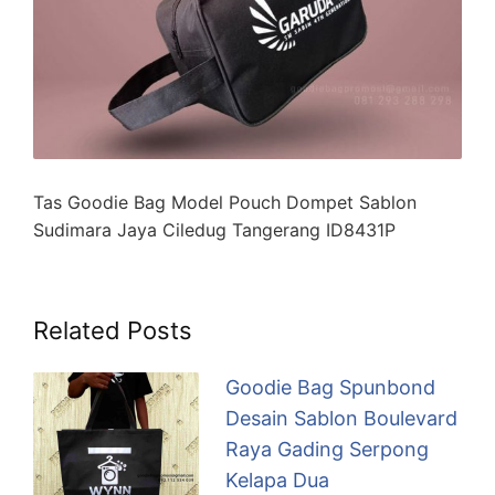
Tas Goodie Bag Model Pouch Dompet Sablon
Sudimara Jaya Ciledug Tangerang ID8431P
Related Posts
Goodie Bag Spunbond
Desain Sablon Boulevard
Raya Gading Serpong
Kelapa Dua