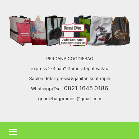
Skip
to
content
PERDANA GOODIEBAG
express 2-3 hari* Garansi tepat waktu
Sablon detail presisi & jahitan kuat rapih
0821 1645 0186
Whatsapp/Tsel:
goodiebagpromosi@gmail.com