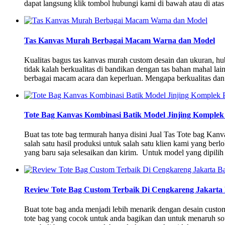
dapat langsung klik tombol hubungi kami di bawah atau di atas
Tas Kanvas Murah Berbagai Macam Warna dan Model
Kualitas bagus tas kanvas murah custom desain dan ukuran, 
tidak kalah berkualitas di bandikan dengan tas bahan mahal lain
berbagai macam acara dan keperluan. Mengapa berkualitas dan
Tote Bag Kanvas Kombinasi Batik Model Jinjing Komplek
Buat tas tote bag termurah hanya disini Jual Tas Tote bag Ka
salah satu hasil produksi untuk salah satu klien kami yang be
yang baru saja selesaikan dan kirim. Untuk model yang dipilih 
Review Tote Bag Custom Terbaik Di Cengkareng Jakarta
Buat tote bag anda menjadi lebih menarik dengan desain cu
tote bag yang cocok untuk anda bagikan dan untuk menaruh sou