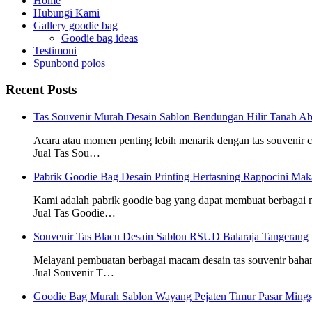
Home
Hubungi Kami
Gallery goodie bag
Goodie bag ideas
Testimoni
Spunbond polos
Recent Posts
Tas Souvenir Murah Desain Sablon Bendungan Hilir Tanah Ab
Acara atau momen penting lebih menarik dengan tas souvenir
Jual Tas Sou…
Pabrik Goodie Bag Desain Printing Hertasning Rappocini Mak
Kami adalah pabrik goodie bag yang dapat membuat berbagai
Jual Tas Goodie…
Souvenir Tas Blacu Desain Sablon RSUD Balaraja Tangerang
Melayani pembuatan berbagai macam desain tas souvenir baha
Jual Souvenir T…
Goodie Bag Murah Sablon Wayang Pejaten Timur Pasar Mingg