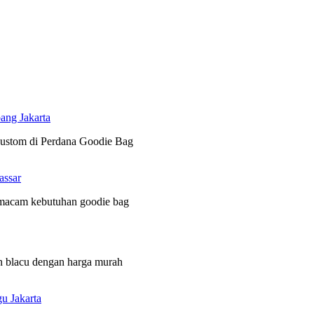
ang Jakarta
 custom di Perdana Goodie Bag
assar
 macam kebutuhan goodie bag
n blacu dengan harga murah
u Jakarta