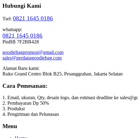
Hubungi Kami
0821 1645 0186
Tsel:
whatsapp:
0821 1645 0186
PinBB 7F2BB428
goodiebagpromosi@gmail.com
sales@perdanagoodiebag.com
Alamat Baru kami:
Ruko Grand Centro Blok B25, Pesanggrahan, Jakarta Selatan
Cara Pemesanan:
1. Email, ukuran, Qty, desain logo, dan estimasi deadline ke sales
2. Pembayaran Dp 50%
3. Produksi
4. Pengiriman dan Pelunasan
Menu