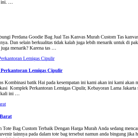
 ini. …
hubungi Perdana Goodie Bag Jual Tas Kanvas Murah Custom Tas kanva
nya. Dan selain berkualitas tidak kalah juga lebih menarik untuk di pak
 juga menarik? Karena tas …
 Perkantoran Lemigas Cipulir
nvas Kombinasi batik Hai pada kesempatan ini kami akan ini kami akan
rlokasi Komplek Perkantoran Lemigas Cipulir, Kebayoran Lama Jakarta 
kali ini …
 Barat
stom Tote Bag Custom Terbaik Dengan Harga Murah Anda sedang menca
venir lainnya pada dalam tote bag tersebut namun anda bingung jika h