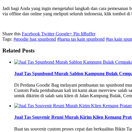
Jadi bagi Anda yang ingin mengetahui langkah dan cara pemesanan 
via offline dan online yang meliputi seluruh indonesia, klik tombol di
Share this
Facebook
Twitter
Google+
Pin It
Buffer
Tags:
#goodie bag spunbond
#harga tas kain spunbond
#tas kain spu
Related Posts
Jual Tas Spunbond Murah Sablon Kampung Bulak Cempa
Di Perdana Goodie Bag melayani pembuatan tas spunbond mur
Custom Pada pembahasan kali ini kami akan mereview salah satu
untuk dikirim di salah satu klien di Jalan Kampung Bulak, Cem
Jual Tas Souvenir Reuni Murah Kirim Klien Kemang Prat
Buat tas souvenir custom proses cepat dan berkualitas Bikin 