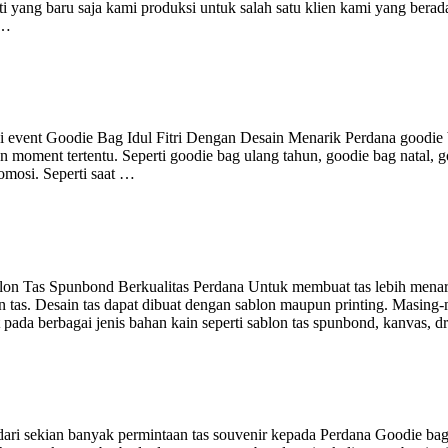
 yang baru saja kami produksi untuk salah satu klien kami yang berada
 …
suai event Goodie Bag Idul Fitri Dengan Desain Menarik Perdana goodie
 moment tertentu. Seperti goodie bag ulang tahun, goodie bag natal, 
romosi. Seperti saat …
ablon Tas Spunbond Berkualitas Perdana Untuk membuat tas lebih menar
 tas. Desain tas dapat dibuat dengan sablon maupun printing. Masing
da berbagai jenis bahan kain seperti sablon tas spunbond, kanvas, dr
dari sekian banyak permintaan tas souvenir kepada Perdana Goodie ba