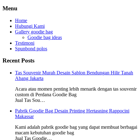
Menu
Home
Hubungi Kami
Gallery goodie bag
Goodie bag ideas
Testimoni
Spunbond polos
Recent Posts
Tas Souvenir Murah Desain Sablon Bendungan Hilir Tanah
Abang Jakarta
Acara atau momen penting lebih menarik dengan tas souvenir
custom di Perdana Goodie Bag
Jual Tas Sou…
Pabrik Goodie Bag Desain Printing Hertasning Rappocini
Makassar
Kami adalah pabrik goodie bag yang dapat membuat berbagai
macam kebutuhan goodie bag
Jual Tas Goodie…