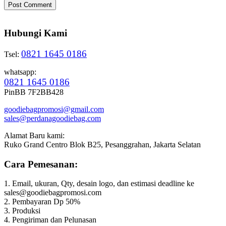
Hubungi Kami
0821 1645 0186
Tsel:
whatsapp:
0821 1645 0186
PinBB 7F2BB428
goodiebagpromosi@gmail.com
sales@perdanagoodiebag.com
Alamat Baru kami:
Ruko Grand Centro Blok B25, Pesanggrahan, Jakarta Selatan
Cara Pemesanan:
1. Email, ukuran, Qty, desain logo, dan estimasi deadline ke
sales@goodiebagpromosi.com
2. Pembayaran Dp 50%
3. Produksi
4. Pengiriman dan Pelunasan