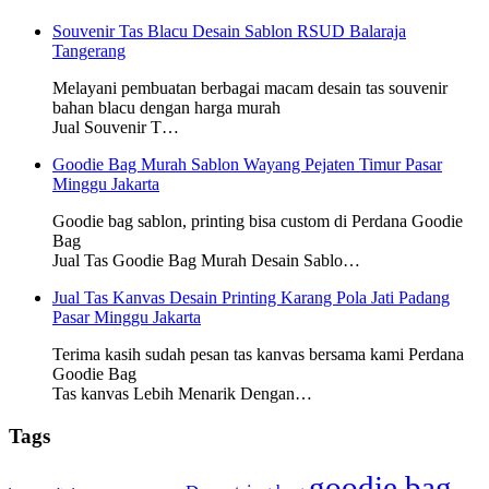
Souvenir Tas Blacu Desain Sablon RSUD Balaraja
Tangerang
Melayani pembuatan berbagai macam desain tas souvenir
bahan blacu dengan harga murah
Jual Souvenir T…
Goodie Bag Murah Sablon Wayang Pejaten Timur Pasar
Minggu Jakarta
Goodie bag sablon, printing bisa custom di Perdana Goodie
Bag
Jual Tas Goodie Bag Murah Desain Sablo…
Jual Tas Kanvas Desain Printing Karang Pola Jati Padang
Pasar Minggu Jakarta
Terima kasih sudah pesan tas kanvas bersama kami Perdana
Goodie Bag
Tas kanvas Lebih Menarik Dengan…
Tags
goodie bag