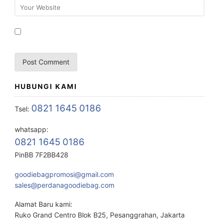
HUBUNGI KAMI
0821 1645 0186
Tsel:
whatsapp:
0821 1645 0186
PinBB 7F2BB428
goodiebagpromosi@gmail.com
sales@perdanagoodiebag.com
Alamat Baru kami:
Ruko Grand Centro Blok B25, Pesanggrahan, Jakarta