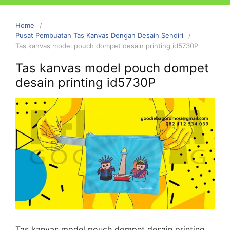
Home
Pusat Pembuatan Tas Kanvas Dengan Desain Sendiri
Tas kanvas model pouch dompet desain printing id5730P
Tas kanvas model pouch dompet
desain printing id5730P
Tas kanvas model pouch dompet desain printing