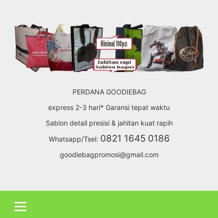
Skip
to
content
PERDANA GOODIEBAG
express 2-3 hari* Garansi tepat waktu
Sablon detail presisi & jahitan kuat rapih
0821 1645 0186
Whatsapp/Tsel:
goodiebagpromosi@gmail.com