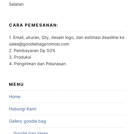
Selatan
CARA PEMESANAN:
1. Email, ukuran, Qty, desain logo, dan estimasi deadline ke
sales@goodiebagpromosi.com
2. Pembayaran Dp 50%
3. Produksi
4. Pengiriman dan Pelunasan
MENU
Home
Hubungi Kami
Gallery goodie bag
Goodie bag ideas