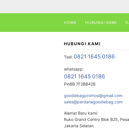
HOME
HUBUNGI KAMI
G
HUBUNGI KAMI
0821 1645 0186
Tsel:
whatsapp:
0821 1645 0186
PinBB 7F2BB428
goodiebagpromosi@gmail.com
sales@perdanagoodiebag.com
Alamat Baru kami:
Ruko Grand Centro Blok B25, Pes
Jakarta Selatan