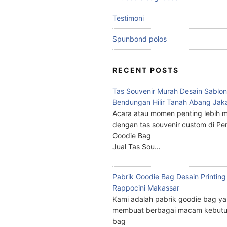
Testimoni
Spunbond polos
RECENT POSTS
Tas Souvenir Murah Desain Sablon
Bendungan Hilir Tanah Abang Jak
Acara atau momen penting lebih m
dengan tas souvenir custom di Pe
Goodie Bag
Jual Tas Sou…
Pabrik Goodie Bag Desain Printing
Rappocini Makassar
Kami adalah pabrik goodie bag y
membuat berbagai macam kebutu
bag