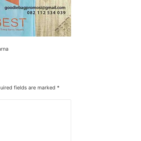
arna
ired fields are marked
*