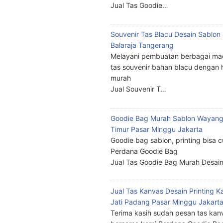
Jual Tas Goodie…
Souvenir Tas Blacu Desain Sablo
Balaraja Tangerang
Melayani pembuatan berbagai ma
tas souvenir bahan blacu dengan 
murah
Jual Souvenir T…
Goodie Bag Murah Sablon Wayang
Timur Pasar Minggu Jakarta
Goodie bag sablon, printing bisa 
Perdana Goodie Bag
Jual Tas Goodie Bag Murah Desai
Jual Tas Kanvas Desain Printing K
Jati Padang Pasar Minggu Jakart
Terima kasih sudah pesan tas kan