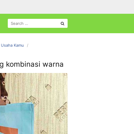
SEARCH
FOR:
g Usaha Kamu
ng kombinasi warna