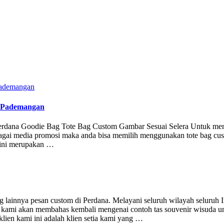
u Pademangan
y Perdana Goodie Bag Tote Bag Custom Gambar Sesuai Selera Untuk m
ebagai media promosi maka anda bisa memilih menggunakan tote bag cu
 ini merupakan …
 lainnya pesan custom di Perdana. Melayani seluruh wilayah seluruh 
kami akan membahas kembali mengenai contoh tas souvenir wisuda un
ien kami ini adalah klien setia kami yang …