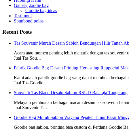
Hubungi Kami
Gallery goodie bag
Goodie bag ideas
Testimoni
Spunbond polos
Recent Posts
Tas Souvenir Murah Desain Sablon Bendungan Hilir Tanah Ab
Acara atau momen penting lebih menarik dengan tas souvenir
Jual Tas Sou…
Pabrik Goodie Bag Desain Printing Hertasning Rappocini Mak
Kami adalah pabrik goodie bag yang dapat membuat berbagai
Jual Tas Goodie…
Souvenir Tas Blacu Desain Sablon RSUD Balaraja Tangerang
Melayani pembuatan berbagai macam desain tas souvenir baha
Jual Souvenir T…
Goodie Bag Murah Sablon Wayang Pejaten Timur Pasar Mingg
Goodie bag sablon, printing bisa custom di Perdana Goodie Ba