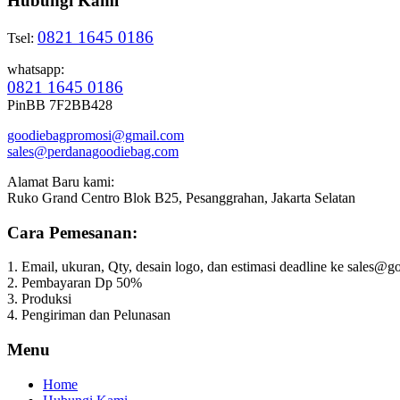
Hubungi Kami
0821 1645 0186
Tsel:
whatsapp:
0821 1645 0186
PinBB 7F2BB428
goodiebagpromosi@gmail.com
sales@perdanagoodiebag.com
Alamat Baru kami:
Ruko Grand Centro Blok B25, Pesanggrahan, Jakarta Selatan
Cara Pemesanan:
1. Email, ukuran, Qty, desain logo, dan estimasi deadline ke sales
2. Pembayaran Dp 50%
3. Produksi
4. Pengiriman dan Pelunasan
Menu
Home