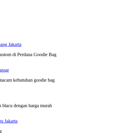
ang Jakarta
 custom di Perdana Goodie Bag
assar
 macam kebutuhan goodie bag
n blacu dengan harga murah
u Jakarta
g