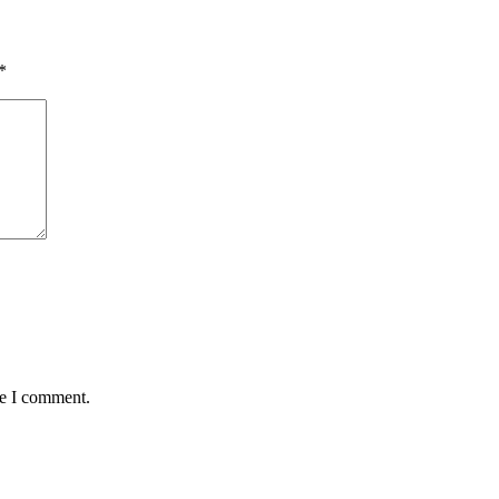
*
me I comment.