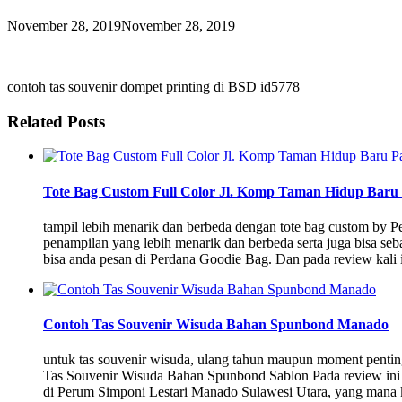
November 28, 2019
November 28, 2019
contoh tas souvenir dompet printing di BSD id5778
Related Posts
Tote Bag Custom Full Color Jl. Komp Taman Hidup Bar
tampil lebih menarik dan berbeda dengan tote bag custom b
penampilan yang lebih menarik dan berbeda serta juga bisa s
bisa anda pesan di Perdana Goodie Bag. Dan pada review kali
Contoh Tas Souvenir Wisuda Bahan Spunbond Manado
untuk tas souvenir wisuda, ulang tahun maupun moment penting
Tas Souvenir Wisuda Bahan Spunbond Sablon Pada review ini 
di Perum Simponi Lestari Manado Sulawesi Utara, yang mana kl