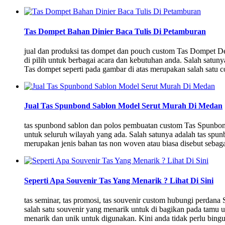
Tas Dompet Bahan Dinier Baca Tulis Di Petamburan
jual dan produksi tas dompet dan pouch custom Tas Dompet D
di pilih untuk berbagai acara dan kebutuhan anda. Salah satun
Tas dompet seperti pada gambar di atas merupakan salah satu 
Jual Tas Spunbond Sablon Model Serut Murah Di Medan
tas spunbond sablon dan polos pembuatan custom Tas Spunbo
untuk seluruh wilayah yang ada. Salah satunya adalah tas spun
merupakan jenis bahan tas non woven atau biasa disebut seba
Seperti Apa Souvenir Tas Yang Menarik ? Lihat Di Sini
tas seminar, tas promosi, tas souvenir custom hubungi perdana
salah satu souvenir yang menarik untuk di bagikan pada tamu 
menarik dan unik untuk digunakan. Kini anda tidak perlu bin