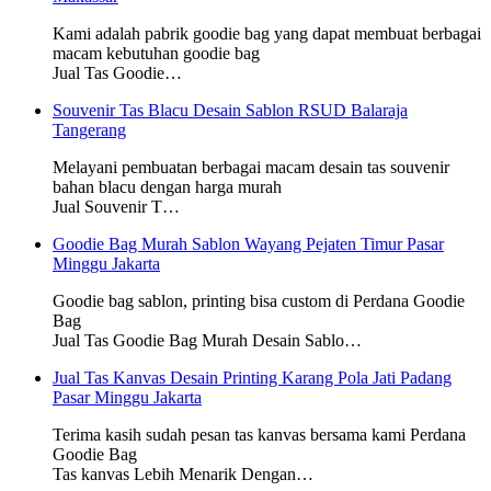
Kami adalah pabrik goodie bag yang dapat membuat berbagai
macam kebutuhan goodie bag
Jual Tas Goodie…
Souvenir Tas Blacu Desain Sablon RSUD Balaraja
Tangerang
Melayani pembuatan berbagai macam desain tas souvenir
bahan blacu dengan harga murah
Jual Souvenir T…
Goodie Bag Murah Sablon Wayang Pejaten Timur Pasar
Minggu Jakarta
Goodie bag sablon, printing bisa custom di Perdana Goodie
Bag
Jual Tas Goodie Bag Murah Desain Sablo…
Jual Tas Kanvas Desain Printing Karang Pola Jati Padang
Pasar Minggu Jakarta
Terima kasih sudah pesan tas kanvas bersama kami Perdana
Goodie Bag
Tas kanvas Lebih Menarik Dengan…