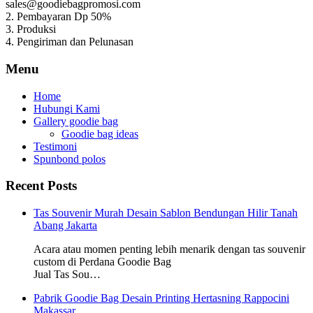
sales@goodiebagpromosi.com
2. Pembayaran Dp 50%
3. Produksi
4. Pengiriman dan Pelunasan
Menu
Home
Hubungi Kami
Gallery goodie bag
Goodie bag ideas
Testimoni
Spunbond polos
Recent Posts
Tas Souvenir Murah Desain Sablon Bendungan Hilir Tanah
Abang Jakarta
Acara atau momen penting lebih menarik dengan tas souvenir
custom di Perdana Goodie Bag
Jual Tas Sou…
Pabrik Goodie Bag Desain Printing Hertasning Rappocini
Makassar