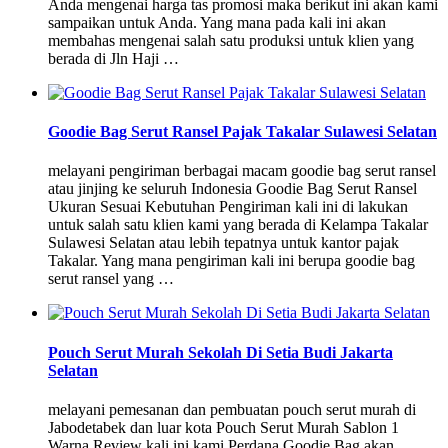
Anda mengenai harga tas promosi maka berikut ini akan kami
sampaikan untuk Anda. Yang mana pada kali ini akan
membahas mengenai salah satu produksi untuk klien yang
berada di Jln Haji …
Goodie Bag Serut Ransel Pajak Takalar Sulawesi Selatan
melayani pengiriman berbagai macam goodie bag serut ransel
atau jinjing ke seluruh Indonesia Goodie Bag Serut Ransel
Ukuran Sesuai Kebutuhan Pengiriman kali ini di lakukan
untuk salah satu klien kami yang berada di Kelampa Takalar
Sulawesi Selatan atau lebih tepatnya untuk kantor pajak
Takalar. Yang mana pengiriman kali ini berupa goodie bag
serut ransel yang …
Pouch Serut Murah Sekolah Di Setia Budi Jakarta
Selatan
melayani pemesanan dan pembuatan pouch serut murah di
Jabodetabek dan luar kota Pouch Serut Murah Sablon 1
Warna Review kali ini kami Perdana Goodie Bag akan