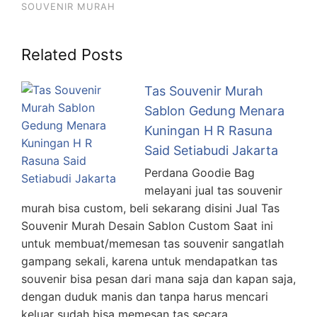
SOUVENIR MURAH
Related Posts
Tas Souvenir Murah
Sablon Gedung Menara
Kuningan H R Rasuna
Said Setiabudi Jakarta
Perdana Goodie Bag
melayani jual tas souvenir
murah bisa custom, beli sekarang disini Jual Tas
Souvenir Murah Desain Sablon Custom Saat ini
untuk membuat/memesan tas souvenir sangatlah
gampang sekali, karena untuk mendapatkan tas
souvenir bisa pesan dari mana saja dan kapan saja,
dengan duduk manis dan tanpa harus mencari
keluar sudah bisa memesan tas secara …