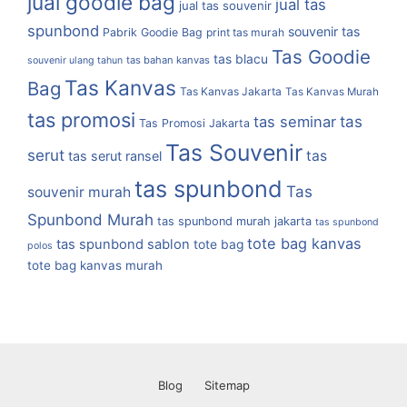
jual goodie bag
jual tas
jual tas souvenir
spunbond
souvenir tas
Pabrik Goodie Bag
print tas murah
Tas Goodie
tas blacu
tas bahan kanvas
souvenir ulang tahun
Tas Kanvas
Bag
Tas Kanvas Jakarta
Tas Kanvas Murah
tas promosi
tas
tas seminar
Tas Promosi Jakarta
Tas Souvenir
serut
tas
tas serut ransel
tas spunbond
Tas
souvenir murah
Spunbond Murah
tas spunbond murah jakarta
tas spunbond
tote bag kanvas
tas spunbond sablon
tote bag
polos
tote bag kanvas murah
Blog
Sitemap