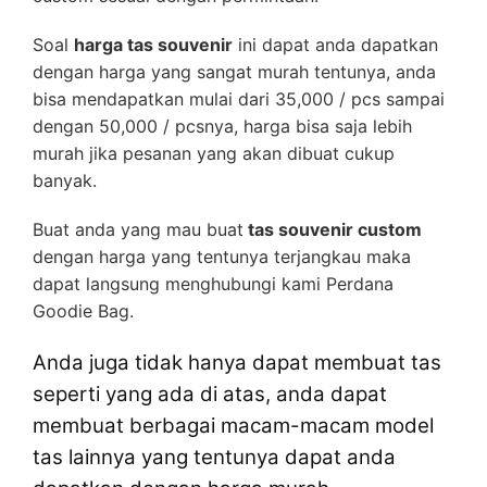
Soal
harga tas souvenir
ini dapat anda dapatkan
dengan harga yang sangat murah tentunya, anda
bisa mendapatkan mulai dari 35,000 / pcs sampai
dengan 50,000 / pcsnya, harga bisa saja lebih
murah jika pesanan yang akan dibuat cukup
banyak.
Buat anda yang mau buat
tas souvenir custom
dengan harga yang tentunya terjangkau maka
dapat langsung menghubungi kami Perdana
Goodie Bag.
Anda juga tidak hanya dapat membuat tas
seperti yang ada di atas, anda dapat
membuat berbagai macam-macam model
tas lainnya yang tentunya dapat anda