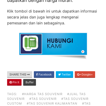
dapatkan dengan harga murah.
Klik tombol di bawah ini untuk dapatkan informasi
secara jelas dan juga lengkap mengenai
pemesanan dan lain sebagainya.
SHARE THIS
Facebook
Twitter
Google+
Pin It
Buffer
TAGS:
#HARGA TAS SOUVENIR
#JUAL TAS
SOUVENIR
#TAS SOUVENIR
#TAS SOUVENIR
CUSTOM
#TAS SOUVENIR KALIMANTAN
#TAS