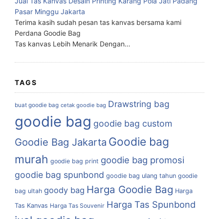
Jual Tas Kanvas Desain Printing Karang Pola Jati Padang
Pasar Minggu Jakarta
Terima kasih sudah pesan tas kanvas bersama kami
Perdana Goodie Bag
Tas kanvas Lebih Menarik Dengan…
TAGS
Drawstring bag
buat goodie bag
cetak goodie bag
goodie bag
goodie bag custom
Goodie bag
Goodie Bag Jakarta
murah
goodie bag promosi
goodie bag print
goodie bag spunbond
goodie bag ulang tahun
goodie
Harga Goodie Bag
goody bag
bag ultah
Harga
Harga Tas Spunbond
Tas Kanvas
Harga Tas Souvenir