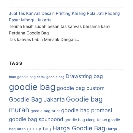
Jual Tas Kanvas Desain Printing Karang Pola Jati Padang
Pasar Minggu Jakarta
Terima kasih sudah pesan tas kanvas bersama kami
Perdana Goodie Bag
Tas kanvas Lebih Menarik Dengan…
TAGS
Drawstring bag
buat goodie bag
cetak goodie bag
goodie bag
goodie bag custom
Goodie bag
Goodie Bag Jakarta
murah
goodie bag promosi
goodie bag print
goodie bag spunbond
goodie bag ulang tahun
goodie
Harga Goodie Bag
goody bag
bag ultah
Harga