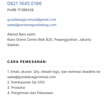
0821 1645 0186
PinBB 7F2BB428
goodiebagpromosi@gmail.com
sales@perdanagoodiebag.com
Alamat Baru kami:
Ruko Grand Centro Blok B25, Pesanggrahan, Jakarta
Selatan
CARA PEMESANAN:
1. Email, ukuran, Qty, desain logo, dan estimasi deadline ke
sales@goodiebagpromosi.com
2. Pembayaran Dp 50%
3. Produksi
4. Pengiriman dan Pelunasan