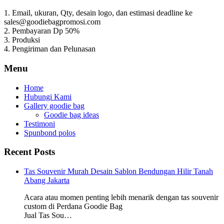
1. Email, ukuran, Qty, desain logo, dan estimasi deadline ke
sales@goodiebagpromosi.com
2. Pembayaran Dp 50%
3. Produksi
4. Pengiriman dan Pelunasan
Menu
Home
Hubungi Kami
Gallery goodie bag
Goodie bag ideas
Testimoni
Spunbond polos
Recent Posts
Tas Souvenir Murah Desain Sablon Bendungan Hilir Tanah
Abang Jakarta
Acara atau momen penting lebih menarik dengan tas souvenir
custom di Perdana Goodie Bag
Jual Tas Sou…