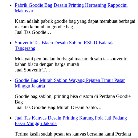
Pabrik Goodie Bag Desain Printing Hertasning Rappocini
Makassar
Kami adalah pabrik goodie bag yang dapat membuat berbagai
macam kebutuhan goodie bag
Jual Tas Goodie…
Souvenir Tas Blacu Desain Sablon RSUD Balaraja
Tangerang
Melayani pembuatan berbagai macam desain tas souvenir
bahan blacu dengan harga murah
Jual Souvenir T…
Goodie Bag Murah Sablon Wayang Pejaten Timur Pasar
Minggu Jakarta
Goodie bag sablon, printing bisa custom di Perdana Goodie
Bag
Jual Tas Goodie Bag Murah Desain Sablo…
Jual Tas Kanvas Desain Printing Karang Pola Jati Padang
Pasar Minggu Jakarta
Terima kasih sudah pesan tas kanvas bersama kami Perdana