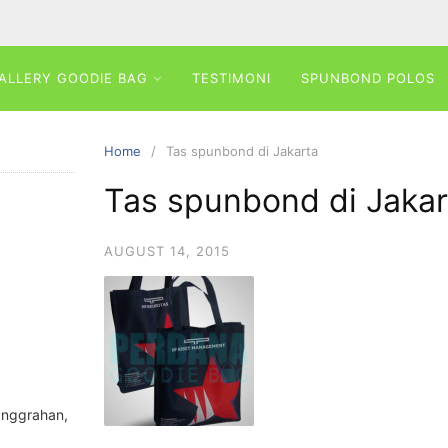
ALLERY GOODIE BAG
TESTIMONI
SPUNBOND POLOS
Home
Tas spunbond di Jakarta
Tas spunbond di Jakar
AUGUST 14, 2015
anggrahan,