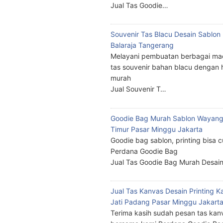
Jual Tas Goodie…
Souvenir Tas Blacu Desain Sablo
Balaraja Tangerang
Melayani pembuatan berbagai ma
tas souvenir bahan blacu dengan 
murah
Jual Souvenir T…
Goodie Bag Murah Sablon Wayang
Timur Pasar Minggu Jakarta
Goodie bag sablon, printing bisa 
Perdana Goodie Bag
Jual Tas Goodie Bag Murah Desai
Jual Tas Kanvas Desain Printing K
Jati Padang Pasar Minggu Jakart
Terima kasih sudah pesan tas kan