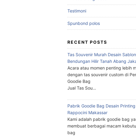
Testimoni
Spunbond polos
RECENT POSTS
Tas Souvenir Murah Desain Sablon
Bendungan Hilir Tanah Abang Jak
Acara atau momen penting lebih m
dengan tas souvenir custom di Pe
Goodie Bag
Jual Tas Sou…
Pabrik Goodie Bag Desain Printing
Rappocini Makassar
Kami adalah pabrik goodie bag y
membuat berbagai macam kebutu
bag