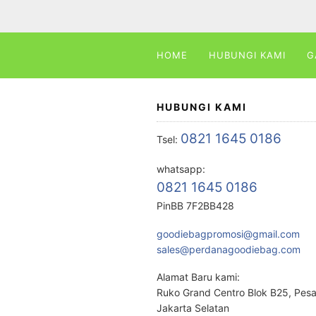
HOME
HUBUNGI KAMI
G
HUBUNGI KAMI
0821 1645 0186
Tsel:
whatsapp:
0821 1645 0186
PinBB 7F2BB428
goodiebagpromosi@gmail.com
sales@perdanagoodiebag.com
Alamat Baru kami:
Ruko Grand Centro Blok B25, Pes
Jakarta Selatan