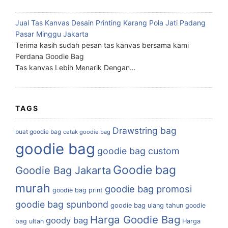
Jual Tas Kanvas Desain Printing Karang Pola Jati Padang
Pasar Minggu Jakarta
Terima kasih sudah pesan tas kanvas bersama kami
Perdana Goodie Bag
Tas kanvas Lebih Menarik Dengan…
TAGS
Drawstring bag
buat goodie bag
cetak goodie bag
goodie bag
goodie bag custom
Goodie bag
Goodie Bag Jakarta
murah
goodie bag promosi
goodie bag print
goodie bag spunbond
goodie bag ulang tahun
goodie
Harga Goodie Bag
goody bag
bag ultah
Harga