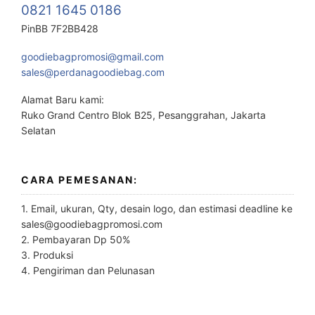
0821 1645 0186
PinBB 7F2BB428
goodiebagpromosi@gmail.com
sales@perdanagoodiebag.com
Alamat Baru kami:
Ruko Grand Centro Blok B25, Pesanggrahan, Jakarta
Selatan
CARA PEMESANAN:
1. Email, ukuran, Qty, desain logo, dan estimasi deadline ke
sales@goodiebagpromosi.com
2. Pembayaran Dp 50%
3. Produksi
4. Pengiriman dan Pelunasan