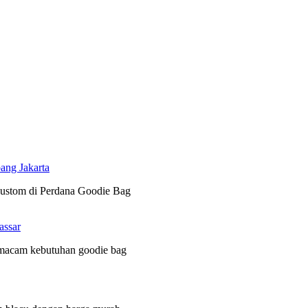
ang Jakarta
 custom di Perdana Goodie Bag
assar
 macam kebutuhan goodie bag