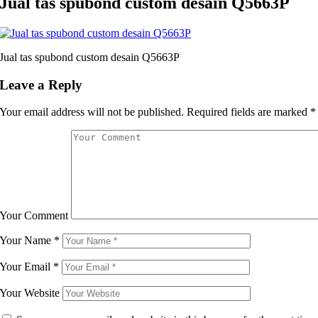
Jual tas spubond custom desain Q5663P
Jual tas spubond custom desain Q5663P
Leave a Reply
Your email address will not be published.
Required fields are marked
*
Your Comment
Your Name
*
Your Email
*
Your Website