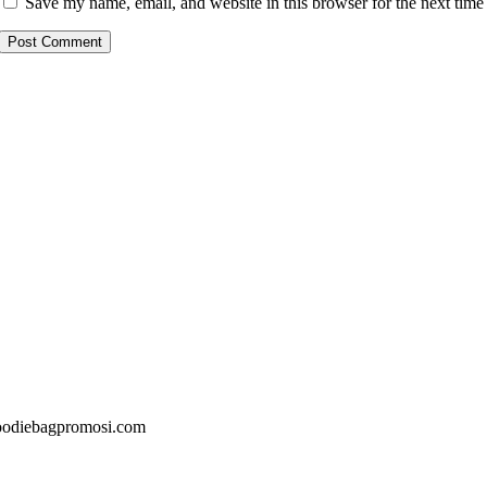
Save my name, email, and website in this browser for the next tim
@goodiebagpromosi.com