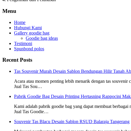
Menu
Home
Hubungi Kami
Gallery goodie bag
Goodie bag ideas
Testimoni
Spunbond polos
Recent Posts
Tas Souvenir Murah Desain Sablon Bendungan Hilir Tanah Ab
Acara atau momen penting lebih menarik dengan tas souvenir
Jual Tas Sou…
Pabrik Goodie Bag Desain Printing Hertasning Rappocini Mak
Kami adalah pabrik goodie bag yang dapat membuat berbagai
Jual Tas Goodie…
Souvenir Tas Blacu Desain Sablon RSUD Balaraja Tangerang