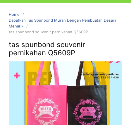
Home
Dapatkan Tas Spunbond Murah Dengan Pembuatan Desain
Menarik
tas spunbond souvenir pernikahan Q5609P
tas spunbond souvenir
pernikahan Q5609P