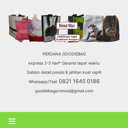
Skip
to
content
PERDANA GOODIEBAG
express 2-3 hari* Garansi tepat waktu
Sablon detail presisi & jahitan kuat rapih
0821 1645 0186
Whatsapp/Tsel:
goodiebagpromosi@gmail.com