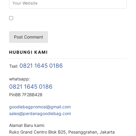
HUBUNGI KAMI
0821 1645 0186
Tsel:
whatsapp:
0821 1645 0186
PinBB 7F2BB428
goodiebagpromosi@gmail.com
sales@perdanagoodiebag.com
Alamat Baru kami:
Ruko Grand Centro Blok B25, Pesanggrahan, Jakarta