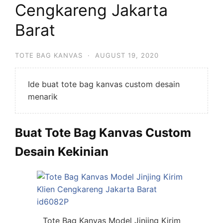
Cengkareng Jakarta
Barat
TOTE BAG KANVAS
·
AUGUST 19, 2020
Ide buat tote bag kanvas custom desain
menarik
Buat Tote Bag Kanvas Custom
Desain Kekinian
Tote Bag Kanvas Model Jinjing Kirim