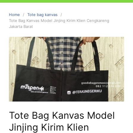
Home
Tote bag kanvas
Tote Bag Kanvas Model Jinjing Kirim Klien Cengkareng
Jakarta Barat
Tote Bag Kanvas Model
Jinjing Kirim Klien