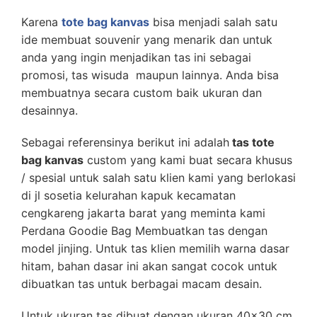
Karena
tote bag kanvas
bisa menjadi salah satu
ide membuat souvenir yang menarik dan untuk
anda yang ingin menjadikan tas ini sebagai
promosi, tas wisuda maupun lainnya. Anda bisa
membuatnya secara custom baik ukuran dan
desainnya.
Sebagai referensinya berikut ini adalah
tas tote
bag kanvas
custom yang kami buat secara khusus
/ spesial untuk salah satu klien kami yang berlokasi
di
jl sosetia kelurahan kapuk kecamatan
cengkareng jakarta barat yang meminta kami
Perdana Goodie Bag Membuatkan tas dengan
model jinjing.
Untuk tas klien memilih warna dasar
hitam, bahan dasar ini akan sangat cocok untuk
dibuatkan tas untuk berbagai macam desain.
Untuk ukuran tas dibuat dengan ukuran 40×30 cm