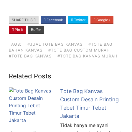
SHARE THIS
Facebook
Twitter
Google+
Pin It
Buffer
TAGS:
#JUAL TOTE BAG KANVAS
#TOTE BAG
BAHAN KANVAS
#TOTE BAG CUSTOM MURAH
#TOTE BAG KANVAS
#TOTE BAG KANVAS MURAH
Related Posts
Tote Bag Kanvas
Custom Desain Printing
Tebet Timur Tebet
Jakarta
Tidak hanya melayani