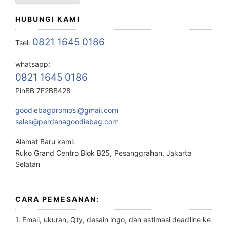
HUBUNGI KAMI
0821 1645 0186
Tsel:
whatsapp:
0821 1645 0186
PinBB 7F2BB428
goodiebagpromosi@gmail.com
sales@perdanagoodiebag.com
Alamat Baru kami:
Ruko Grand Centro Blok B25, Pesanggrahan, Jakarta
Selatan
CARA PEMESANAN:
1. Email, ukuran, Qty, desain logo, dan estimasi deadline ke