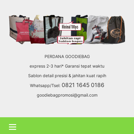
Skip
to
content
PERDANA GOODIEBAG
express 2-3 hari* Garansi tepat waktu
Sablon detail presisi & jahitan kuat rapih
0821 1645 0186
Whatsapp/Tsel:
goodiebagpromosi@gmail.com