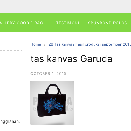
ALLERY GOODIE BAG
TESTIMONI
SPUNBOND POLOS
Home
28 Tas kanvas hasil produksi september 201
tas kanvas Garuda
OCTOBER 1, 2015
anggrahan,