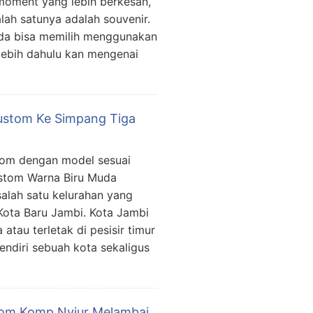
moment yang lebih berkesan,
ah satunya adalah souvenir.
nda bisa memilih menggunakan
rlebih dahulu kan mengenai
ustom Ke Simpang Tiga
tom dengan model sesuai
stom Warna Biru Muda
alah satu kelurahan yang
Kota Baru Jambi. Kota Jambi
atau terletak di pesisir timur
ndiri sebuah kota sekaligus
om Komp.Nyiur Melambai