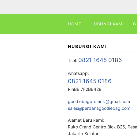
HOME
HUBUNGI KAMI
G
HUBUNGI KAMI
0821 1645 0186
Tsel:
whatsapp:
0821 1645 0186
PinBB 7F2BB428
goodiebagpromosi@gmail.com
sales@perdanagoodiebag.com
Alamat Baru kami:
Ruko Grand Centro Blok B25, Pes
Jakarta Selatan