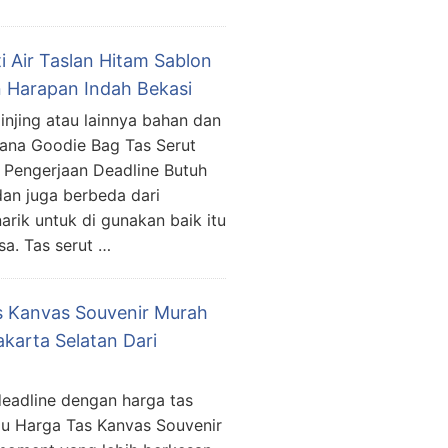
i Air Taslan Hitam Sablon
 Harapan Indah Bekasi
 jinjing atau lainnya bahan dan
dana Goodie Bag Tas Serut
n Pengerjaan Deadline Butuh
dan juga berbeda dari
arik untuk di gunakan baik itu
a. Tas serut …
s Kanvas Souvenir Murah
akarta Selatan Dari
eadline dengan harga tas
au Harga Tas Kanvas Souvenir