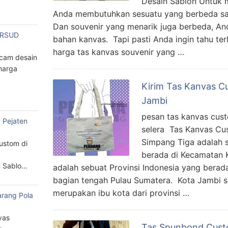
Desain Sablon Untuk 
Anda membutuhkan sesuatu yang berbeda sal
Dan souvenir yang menarik juga berbeda, A
n RSUD
bahan kanvas. Tapi pasti Anda ingin tahu te
harga tas kanvas souvenir yang …
cam desain
harga
Kirim Tas Kanvas C
Jambi
pesan tas kanvas cus
 Pejaten
selera Tas Kanvas Cu
Simpang Tiga adalah s
custom di
berada di Kecamatan 
n Sablo…
adalah sebuat Provinsi Indonesia yang berada 
bagian tengah Pulau Sumatera. Kota Jambi se
merupakan ibu kota dari provinsi …
arang Pola
a
vas
Tas Spunbond Cust