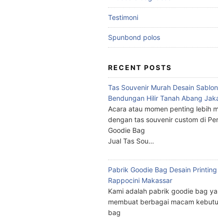
Testimoni
Spunbond polos
RECENT POSTS
Tas Souvenir Murah Desain Sablon
Bendungan Hilir Tanah Abang Jak
Acara atau momen penting lebih m
dengan tas souvenir custom di Pe
Goodie Bag
Jual Tas Sou…
Pabrik Goodie Bag Desain Printing
Rappocini Makassar
Kami adalah pabrik goodie bag y
membuat berbagai macam kebutu
bag