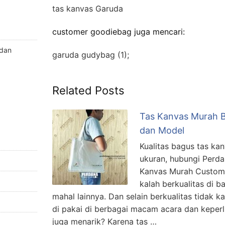
tas kanvas Garuda
customer goodiebag juga mencari:
 dan
garuda gudybag (1);
Related Posts
Tas Kanvas Murah 
dan Model
Kualitas bagus tas ka
ukuran, hubungi Perda
Kanvas Murah Custom 
kalah berkualitas di 
mahal lainnya. Dan selain berkualitas tidak k
di pakai di berbagai macam acara dan keper
juga menarik? Karena tas …