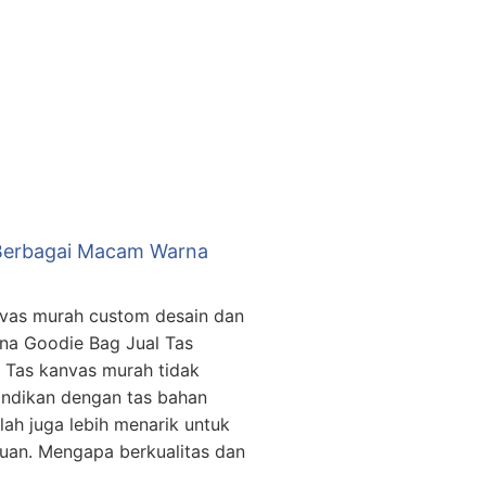
Berbagai Macam Warna
nvas murah custom desain dan
na Goodie Bag Jual Tas
Tas kanvas murah tidak
bandikan dengan tas bahan
alah juga lebih menarik untuk
luan. Mengapa berkualitas dan