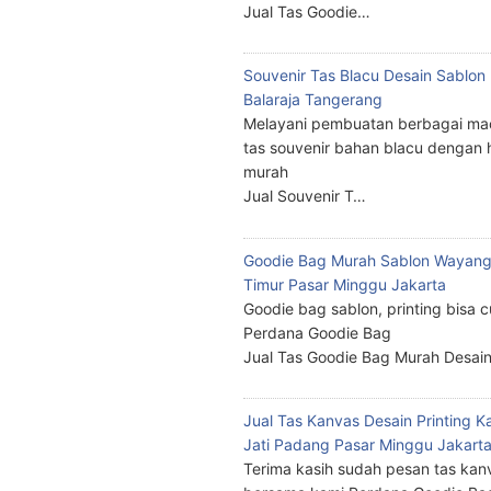
Jual Tas Goodie…
Souvenir Tas Blacu Desain Sablo
Balaraja Tangerang
Melayani pembuatan berbagai ma
tas souvenir bahan blacu dengan 
murah
Jual Souvenir T…
Goodie Bag Murah Sablon Wayang
Timur Pasar Minggu Jakarta
Goodie bag sablon, printing bisa 
Perdana Goodie Bag
Jual Tas Goodie Bag Murah Desai
Jual Tas Kanvas Desain Printing K
Jati Padang Pasar Minggu Jakart
Terima kasih sudah pesan tas kan