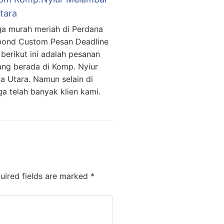
Utara
ga murah meriah di Perdana
bond Custom Pesan Deadline
erikut ini adalah pesanan
yang berada di Komp. Nyiur
a Utara. Namun selain di
ga telah banyak klien kami.
ired fields are marked
*