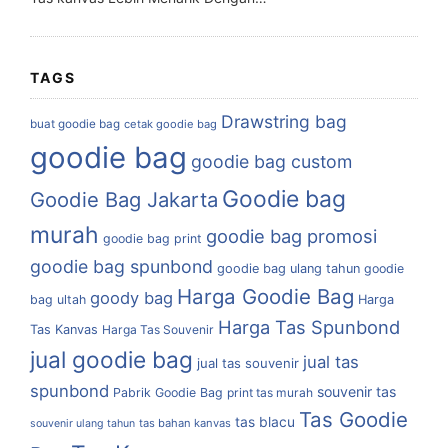
TAGS
Drawstring bag
buat goodie bag
cetak goodie bag
goodie bag
goodie bag custom
Goodie bag
Goodie Bag Jakarta
murah
goodie bag promosi
goodie bag print
goodie bag spunbond
goodie bag ulang tahun
goodie
Harga Goodie Bag
goody bag
bag ultah
Harga
Harga Tas Spunbond
Tas Kanvas
Harga Tas Souvenir
jual goodie bag
jual tas
jual tas souvenir
spunbond
souvenir tas
Pabrik Goodie Bag
print tas murah
Tas Goodie
tas blacu
tas bahan kanvas
souvenir ulang tahun