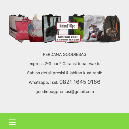
Skip
to
content
PERDANA GOODIEBAG
express 2-3 hari* Garansi tepat waktu
Sablon detail presisi & jahitan kuat rapih
0821 1645 0186
Whatsapp/Tsel:
goodiebagpromosi@gmail.com