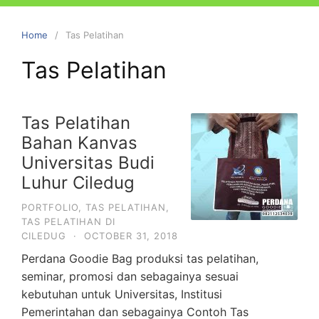
Home
Tas Pelatihan
Tas Pelatihan
Tas Pelatihan
Bahan Kanvas
Universitas Budi
Luhur Ciledug
PORTFOLIO
,
TAS PELATIHAN
,
TAS PELATIHAN DI
CILEDUG
·
OCTOBER 31, 2018
Perdana Goodie Bag produksi tas pelatihan,
seminar, promosi dan sebagainya sesuai
kebutuhan untuk Universitas, Institusi
Pemerintahan dan sebagainya Contoh Tas