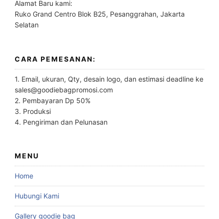
Alamat Baru kami:
Ruko Grand Centro Blok B25, Pesanggrahan, Jakarta
Selatan
CARA PEMESANAN:
1. Email, ukuran, Qty, desain logo, dan estimasi deadline ke
sales@goodiebagpromosi.com
2. Pembayaran Dp 50%
3. Produksi
4. Pengiriman dan Pelunasan
MENU
Home
Hubungi Kami
Gallery goodie bag