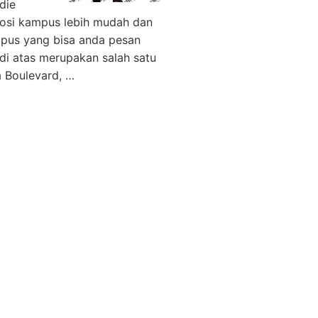
die
osi kampus lebih mudah dan
mpus yang bisa anda pesan
i atas merupakan salah satu
a Boulevard, …