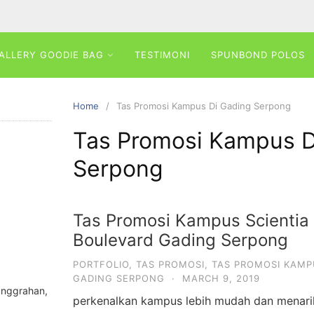
ALLERY GOODIE BAG
TESTIMONI
SPUNBOND POLOS
Home
Tas Promosi Kampus Di Gading Serpong
Tas Promosi Kampus D
Serpong
Tas Promosi Kampus Scientia
Boulevard Gading Serpong
PORTFOLIO
,
TAS PROMOSI
,
TAS PROMOSI KAMP
GADING SERPONG
·
MARCH 9, 2019
anggrahan,
perkenalkan kampus lebih mudah dan menari