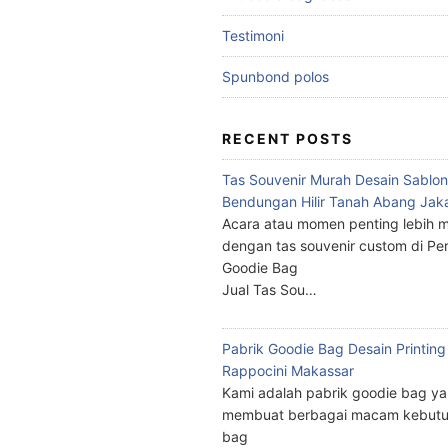
Testimoni
Spunbond polos
RECENT POSTS
Tas Souvenir Murah Desain Sablon
Bendungan Hilir Tanah Abang Jak
Acara atau momen penting lebih m
dengan tas souvenir custom di Pe
Goodie Bag
Jual Tas Sou…
Pabrik Goodie Bag Desain Printing
Rappocini Makassar
Kami adalah pabrik goodie bag y
membuat berbagai macam kebutu
bag