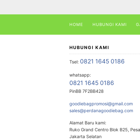
HOME
HUBUNGI KAMI
G
HUBUNGI KAMI
0821 1645 0186
Tsel:
whatsapp:
0821 1645 0186
PinBB 7F2BB428
goodiebagpromosi@gmail.com
sales@perdanagoodiebag.com
Alamat Baru kami:
Ruko Grand Centro Blok B25, Pes
Jakarta Selatan