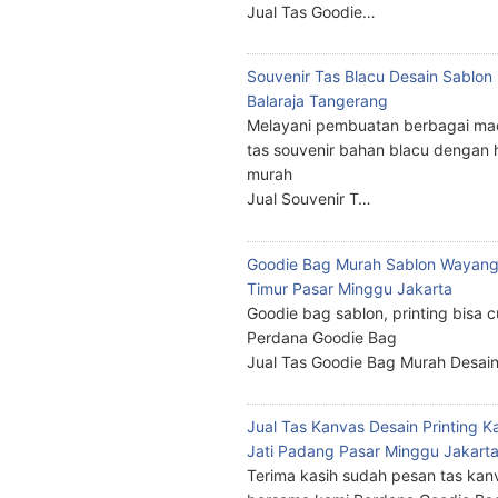
Jual Tas Goodie…
Souvenir Tas Blacu Desain Sablo
Balaraja Tangerang
Melayani pembuatan berbagai ma
tas souvenir bahan blacu dengan 
murah
Jual Souvenir T…
Goodie Bag Murah Sablon Wayang
Timur Pasar Minggu Jakarta
Goodie bag sablon, printing bisa 
Perdana Goodie Bag
Jual Tas Goodie Bag Murah Desai
Jual Tas Kanvas Desain Printing K
Jati Padang Pasar Minggu Jakart
Terima kasih sudah pesan tas kan