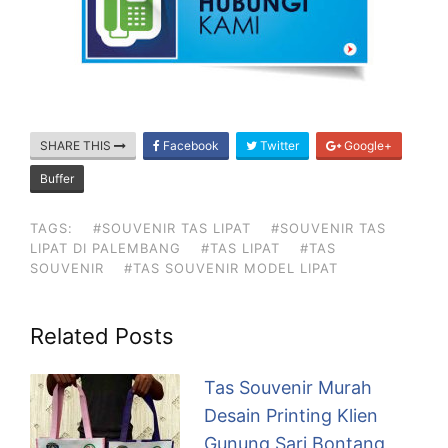
SHARE THIS
Facebook
Twitter
Google+
Buffer
TAGS:
#SOUVENIR TAS LIPAT
#SOUVENIR TAS
LIPAT DI PALEMBANG
#TAS LIPAT
#TAS
SOUVENIR
#TAS SOUVENIR MODEL LIPAT
Related Posts
Tas Souvenir Murah
Desain Printing Klien
Gunung Sari Bontang