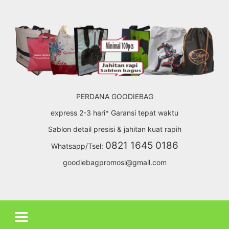
Skip
to
content
PERDANA GOODIEBAG
express 2-3 hari* Garansi tepat waktu
Sablon detail presisi & jahitan kuat rapih
0821 1645 0186
Whatsapp/Tsel:
goodiebagpromosi@gmail.com