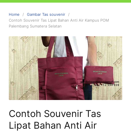
Home
Gambar Tas souvenir
Contoh Souvenir Tas Lipat Bahan Anti Air Kampus POM
Palembang Sumatera Selatan
Contoh Souvenir Tas
Lipat Bahan Anti Air