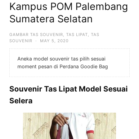
Kampus POM Palembang
Sumatera Selatan
GAMBAR TAS SOUVENIR
,
TAS LIPAT
,
TAS
SOUVENIR
·
MAY 5, 2020
Aneka model souvenir tas pilih sesuai
moment pesan di Perdana Goodie Bag
Souvenir Tas Lipat Model Sesuai
Selera