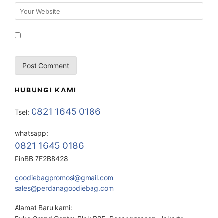
HUBUNGI KAMI
0821 1645 0186
Tsel:
whatsapp:
0821 1645 0186
PinBB 7F2BB428
goodiebagpromosi@gmail.com
sales@perdanagoodiebag.com
Alamat Baru kami: