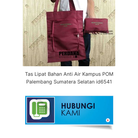
Tas Lipat Bahan Anti Air Kampus POM
Palembang Sumatera Selatan id6541