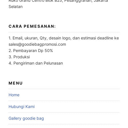
Ruko Grand Centro Blok B25, Pesanggrahan, Jakarta
Selatan
CARA PEMESANAN:
1. Email, ukuran, Qty, desain logo, dan estimasi deadline ke
sales@goodiebagpromosi.com
2. Pembayaran Dp 50%
3. Produksi
4. Pengiriman dan Pelunasan
MENU
Home
Hubungi Kami
Gallery goodie bag